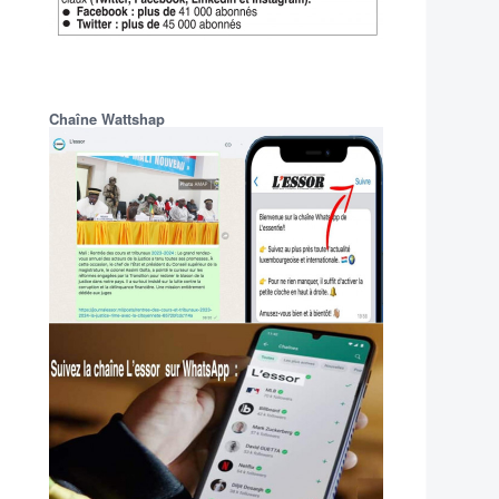
Chaîne Wattshap