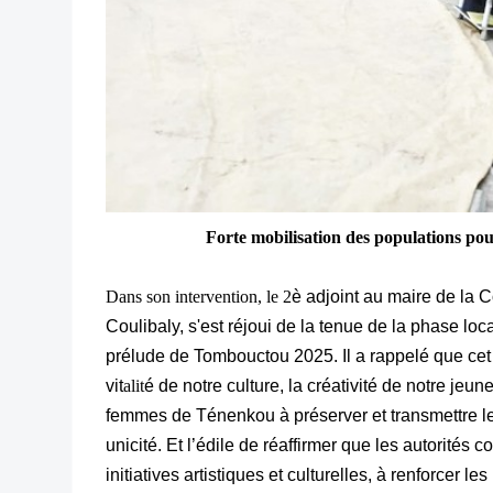
Forte mobilisation des populations pou
Dans son intervention, le 2
è adjoint au maire de l
Coulibaly, s'est réjoui de la tenue de la phase loca
prélude de Tombouctou 2025. Il a rappelé que cet 
vit
alit
é de notre culture, la créativité de notre j
femmes de Ténenkou à préserver et transmettre les 
unicité. Et l’édile de réaffirmer que les autorités
initiatives artistiques et culturelles, à renforcer l