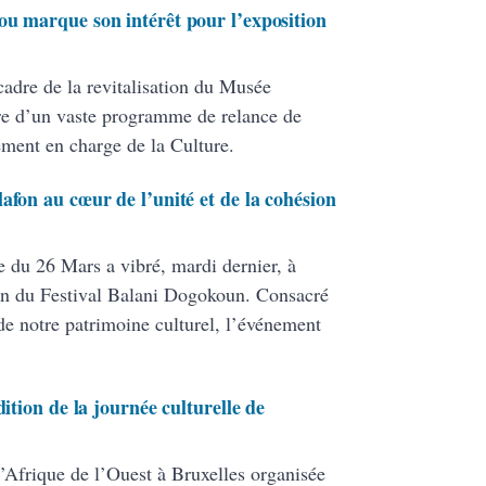
ou marque son intérêt pour l’exposition
 cadre de la revitalisation du Musée
re d’un vaste programme de relance de
tement en charge de la Culture.
afon au cœur de l’unité et de la cohésion
e du 26 Mars a vibré, mardi dernier, à
tion du Festival Balani Dogokoun. Consacré
e notre patrimoine culturel, l’événement
dition de la journée culturelle de
l’Afrique de l’Ouest à Bruxelles organisée