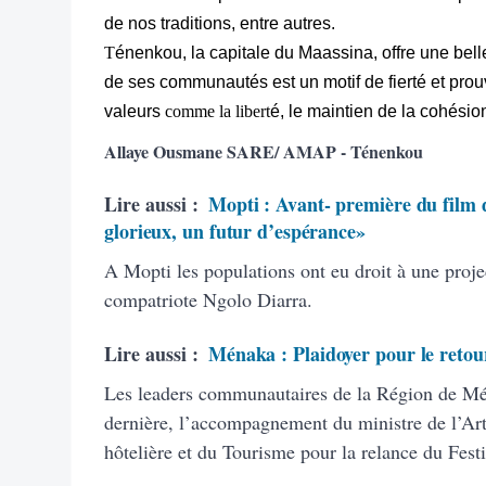
de nos traditions, entre autres.
T
énenkou, la capitale du Maassina, offre une belle
de ses communautés est un motif de fierté et prou
valeurs
comme la libert
é, le maintien de la cohésion
Allaye Ousmane SARE/ AMAP - Ténenkou
Lire aussi :
Mopti : Avant- première du film
glorieux, un futur d’espérance»
A Mopti les populations ont eu droit à une proje
compatriote Ngolo Diarra.
Lire aussi :
Ménaka : Plaidoyer pour le retou
Les leaders communautaires de la Région de Mén
dernière, l’accompagnement du ministre de l’Arti
hôtelière et du Tourisme pour la relance du Fest