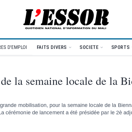
L'Essor - retour à la une
ES D'EMPLOI
FAITS DIVERS
SOCIETE
SPORTS
de la semaine locale de la B
 grande mobilisation, pour la semaine locale de la Bienna
a cérémonie de lancement a été présidée par le 2è adjo