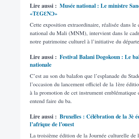
Lire aussi :
Musée national : Le ministre San
«TƐGƐNƆ»
Cette exposition extraordinaire, réalisée dans le
national du Mali (MNM), intervient dans le cad
notre patrimoine culturel à l’initiative du dépar
Lire aussi :
Festival Balani Dogokoun : Le bal
nationale
C’est au son du balafon que l’esplanade du Stad
l’occasion du lancement officiel de la 1ère édi
à la promotion de cet instrument emblématique d
entend faire du ba.
Lire aussi :
Bruxelles : Célébration de la 3è é
l’afrique de l’ouest
La troisième édition de la Journée culturelle de 