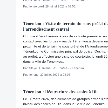
Par Allaye Ousmane SARE/ AMAP - Ténenkou
Publié mercredi 29 juillet 2026 à 08:52
Ténenkou : Visite de terrain du sous-préfet d
l’arrondissement central
Comme il l’avait annoncé lors de sa toute première ren
contact avec les forces vives de Ténenkou à devenir un
proximité et de terrain, le sous préfet de l’Arrondisseme
Ténenkou, le Commissaire principal de police, Ousma
au préfet, a effectué une visite de courtoisie, le lundi 2
dans la ville de Ténenkou..
Par Allaye Ousmane SARE/ AMAP - Ténenkou
Publié lundi 27 juillet 2026 à 08:08
Ténenkou : Réouverture des écoles à Dia
Le 11 mars 2026, des éléments de groupes armés s’éta
niveau des écoles de Dia, dans le Cercle de Ténenkou 