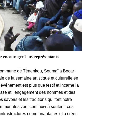
r encourager leurs représentants
a Commune de Ténenkou, Soumaïla Bocar
le de la semaine artistique et culturelle en
événement est plus que festif et incarne la
eunesse et l’engagement des hommes et des
savoirs et les traditions qui font notre
 communales vont continu
er
à soutenir ces
es infrastructures communautaires et à créer