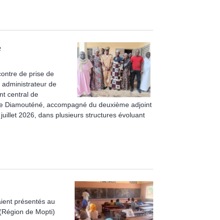
e
contre de prise de
 administrateur de
nt central de
ne Diamouténé, accompagné du deuxième adjoint
0 juillet 2026, dans plusieurs structures évoluant
ient présentés au
(Région de Mopti)