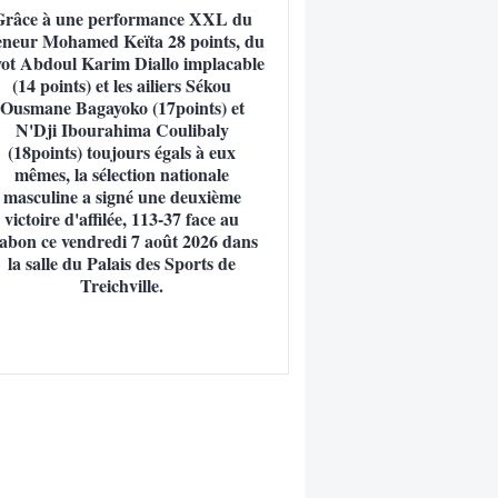
Grâce à une performance XXL du
neur Mohamed Keïta 28 points, du
vot Abdoul Karim Diallo implacable
(14 points) et les ailiers Sékou
Ousmane Bagayoko (17points) et
N'Dji Ibourahima Coulibaly
(18points) toujours égals à eux
mêmes, la sélection nationale
masculine a signé une deuxième
victoire d'affilée, 113-37 face au
abon ce vendredi 7 août 2026 dans
la salle du Palais des Sports de
Treichville.