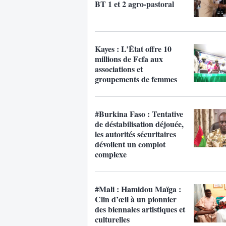
BT 1 et 2 agro-pastoral
Kayes : L’État offre 10
millions de Fcfa aux
associations et
groupements de femmes
#Burkina Faso : Tentative
de déstabilisation déjouée,
les autorités sécuritaires
dévoilent un complot
complexe
#Mali : Hamidou Maïga :
Clin d’œil à un pionnier
des biennales artistiques et
culturelles