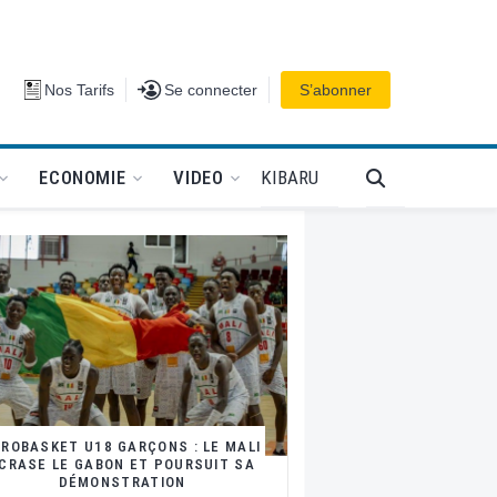
Se connecter
Nos Tarifs
Se connecter
S’abonner
PODCAT
KIBARU
ECONOMIE
VIDEO
FROBASKET U18 GARÇONS : LE MALI
CRASE LE GABON ET POURSUIT SA
DÉMONSTRATION