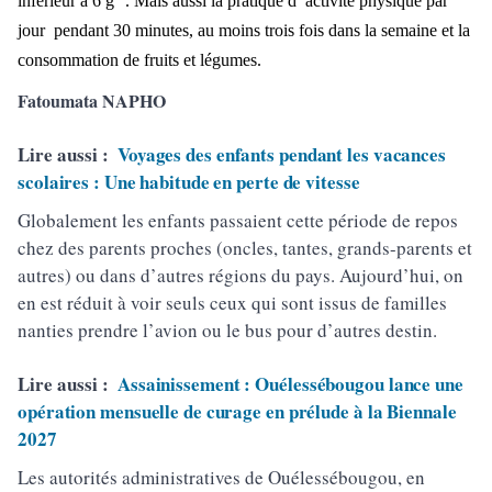
inférieur à 6 g
. Mais aussi la pratique d
’ activité physique par
jour pendant 30 minutes, au moins trois fois dans la semaine et la
consommation
de fruits et l
égumes.
Fatoumata NAPHO
Lire aussi :
Voyages des enfants pendant les vacances
scolaires : Une habitude en perte de vitesse
Globalement les enfants passaient cette période de repos
chez des parents proches (oncles, tantes, grands-parents et
autres) ou dans d’autres régions du pays. Aujourd’hui, on
en est réduit à voir seuls ceux qui sont issus de familles
nanties prendre l’avion ou le bus pour d’autres destin.
Lire aussi :
Assainissement : Ouélessébougou lance une
opération mensuelle de curage en prélude à la Biennale
2027
Les autorités administratives de Ouélessébougou, en