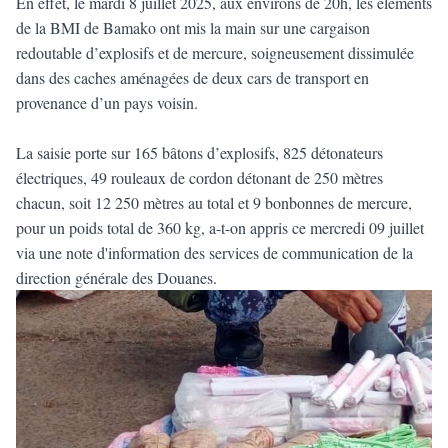
En effet, le mardi 8 juillet 2025, aux environs de 20h, les éléments
de la BMI de Bamako ont mis la main sur une cargaison
redoutable d’explosifs et de mercure, soigneusement dissimulée
dans des caches aménagées de deux cars de transport en
provenance d’un pays voisin.
La saisie porte sur 165 bâtons d’explosifs, 825 détonateurs
électriques, 49 rouleaux de cordon détonant de 250 mètres
chacun, soit 12 250 mètres au total et 9 bonbonnes de mercure,
pour un poids total de 360 kg, a-t-on appris ce mercredi 09 juillet
via une note d'information des services de communication de la
direction générale des Douanes.