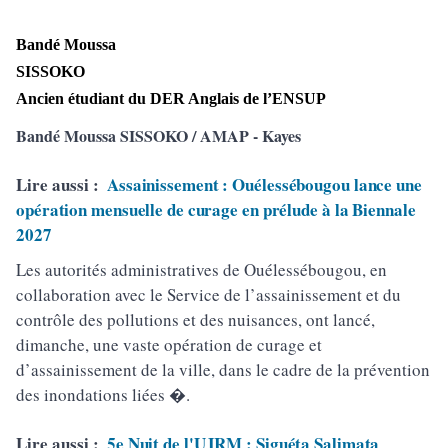
Band
é Moussa
SISSOKO
Ancien
étudiant du DER Anglais de l’ENSUP
Bandé Moussa SISSOKO / AMAP - Kayes
Lire aussi :
Assainissement : Ouélessébougou lance une
opération mensuelle de curage en prélude à la Biennale
2027
Les autorités administratives de Ouélessébougou, en
collaboration avec le Service de l’assainissement et du
contrôle des pollutions et des nuisances, ont lancé,
dimanche, une vaste opération de curage et
d’assainissement de la ville, dans le cadre de la prévention
des inondations liées �.
Lire aussi :
5e Nuit de l'UJRM : Siguéta Salimata