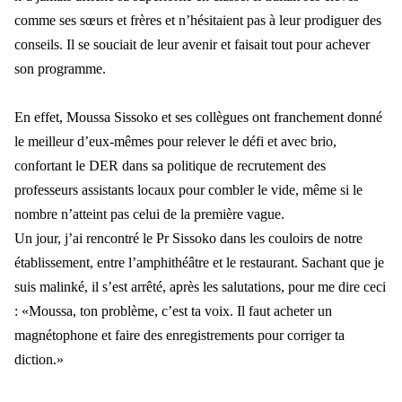
comme ses sœurs et frères et n’hésitaient pas à leur prodiguer des
conseils. Il se souciait de leur avenir et faisait tout pour achever
son programme.
En effet, Moussa Sissoko et ses coll
ègues ont franchement donné
le meilleur d’eux-mêmes pour relever le défi et avec brio,
confortant le DER dans sa po
litique de recrutement des
professeurs assistants locaux pour combler le vide, m
ême si le
nombre n’atteint pas celui de la première vague.
Un jour, j
’ai rencontré le Pr Sissoko dans les couloirs de notre
établissement, entre l’amphithéâtre et le restaurant
. Sachant que je
suis malink
é, il s’est arrêté, après les salutations, pour me dire ceci
: «Moussa, ton problème, c’est ta voix. Il faut acheter un
magnétophone et faire des enregistrements pour corriger ta
diction.»