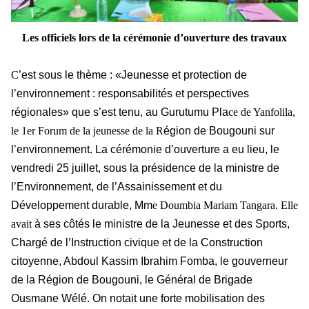
Les officiels lors de la cérémonie d’ouverture des travaux
C
’est sous le thème : «Jeunesse et protection de
l’environnement : responsabilités et perspectives
régionales» que s’est tenu, au Gurutumu Pla
ce de Yanfolila,
le 1er Forum de la jeunesse de la R
égion de Bougouni sur
l’environnement. La cérémonie d’ouverture a eu lieu, le
vendredi 25 juillet, sous la présidence de la ministre de
l’Environnement, de l’Assainissement et du
Développement durable, Mm
e Doumbia Mariam Tangara. Elle
avait
à ses côtés le ministre de la Jeunesse et des Sports,
Chargé de l’Instruction civique et de la Construction
citoyenne, Abdoul Kassim Ibrahim Fomba, le gouverneur
de la Région de Bougouni, le Général de Brigade
Ousmane Wélé. On notait une forte mobilisation des