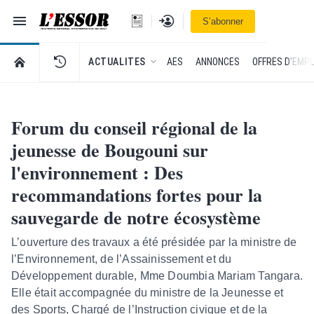
Navigation
Se connecter
S’abonner
L'Essor - retour à la une
RETOUR À LA PAGE D’ACCUEIL DE L'ESSOR
ACTUALITES
AES
ANNONCES
OFFRES D'EMPL
Forum du conseil régional de la
jeunesse de Bougouni sur
l'environnement : Des
recommandations fortes pour la
sauvegarde de notre écosystème
L’ouverture des travaux a été présidée par la ministre de
l’Environnement, de l’Assainissement et du
Développement durable, Mme Doumbia Mariam Tangara.
Elle était accompagnée du ministre de la Jeunesse et
des Sports, Chargé de l’Instruction civique et de la