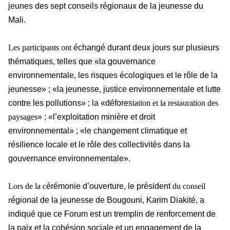
jeunes des sept conseils régionaux de la jeunesse du
Mali.
Les participants ont
échangé durant deux jours sur plusieurs
thématiques, telles que «la gouvernance
environnementale, les risques écologiques et le rôle de la
jeunesse» ; «la jeunesse, justice environnementale et lutte
contre les pollutions» ; la «défores
tation et la restauration des
paysages
» ; «l’exploitation minière et droit
environnemental» ; «le changement climatique et
résilience locale et le rôle des collectivités dans la
gouvernance environnementale».
Lors de la c
érémonie d’ouverture, le président
du conseil
r
égional de la jeunesse de Bougouni, Karim Diakité, a
indiqué que ce Forum est un tremplin de renforcement de
la paix et la cohésion sociale et un engagement de la