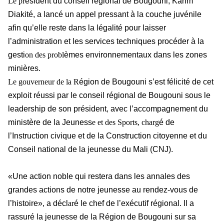
Le pr
ésident du conseil régional de Bougouni, Karim
Diakité, a lancé un appel pressant à la couche juvénile
afin qu’elle reste dans la légalité pour laisser
l’administration et les services techniques procéder à la
gesti
on des probl
èmes environnementaux dans les zones
minières.
Le gouverneur de la R
égion de Bougouni s’est félicité de cet
exploit réussi par le conseil régional de Bougouni sous le
leadership de son président, avec l’accompagnement du
ministère de la Jeuness
e et des Sports, charg
é de
l’Instruction civique et de la Construction citoyenne et du
Conseil national de la jeunesse du Mali (CNJ).
«Une action noble qui restera dans les annales des
grandes actions de notre jeunesse au rendez-vous de
l’histoire», a décl
ar
é le chef de l’exécutif régional. Il a
rassuré la jeunesse de la Région de Bougouni sur sa