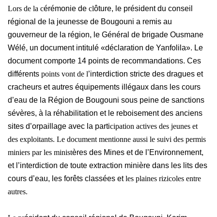
Lors de la c
érémonie de
cl
ôture, le président du conseil
régional de la jeunesse de Bougouni a remis au
gouverneur de la région, le Général de brigade Ousmane
Wélé, un document intitulé «déclaration de Yanfolila». Le
document comporte 14 points de recommandations. Ces
différents
points vont de l
’interdiction stricte des dragues et
cracheurs et autres équipements illégaux dans les cours
d’eau de la Région de Bougouni sous peine de sanctions
sévères, à la réhabilitation et le reboisement des anciens
sites d’orpaillage avec la parti
cipation actives des jeunes et
des exploitants. Le document mentionne aussi le suivi des permis
miniers par les minist
ères des Mines et de l’Environnement,
et l’interdiction de toute extraction minière dans les lits des
cours d’eau, les forêts classées et
les plaines rizicoles entre
autres.