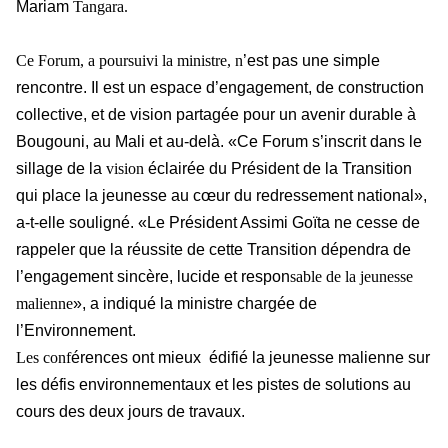
Mariam
Tangara.
Ce Forum, a poursuivi la ministre, n
’est pas une simple
rencontre. Il est un espace d’engagement, de construction
collective, et de vision partagée pour un avenir durable à
Bougouni, au Mali et au-delà. «Ce Forum s’inscrit dans le
sillage de la
vision
éclairée du Président de la Transition
qui place la jeunesse au cœur du redressement national»,
a-t-elle souligné. «Le Président Assimi Goïta ne cesse de
rappeler que la réussite de cette Transition dépendra de
l’engagement sincère, lucide et respon
sable de la jeunesse
malienne
», a indiqué la ministre chargée de
l’Environnement.
Les conf
érences ont mieux édifié la jeunesse malienne sur
les défis environnementaux et les pistes de solutions au
cours des deux jours de travaux.