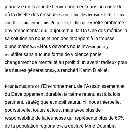
jeunesse en faveur de l’environnement dans un contexte
où la disette des ressour
ces constitue des terreaux fertiles aux
conflits et au terrorisme. Pour cela, il dira que
«notre problème
environnemental qui, aujourd’hui, fait la Une des médias, a
sa solution en nous et non des étrangers à la trousse
d’une manne». «Nous devrons nous inv
estir pour y
rem
édier sans aucune forme de violence par le
changement de mentalité au profit d’un avenir radieux pour
les futures générations», a renchéri Karim Diakité.
Pour la ministre de l
’Environnement, de l’Assainissement et
du Développement durable
, le th
ème retenu est à la fois
pertinent, stratégique et mobilisateur. «Il nous interpelle,
poursuit-elle, toutes et tous, mais avec plus de
responsabilité de la jeunesse qui représente plus de 60%
de la population régionale», a déclaré Mme Doumbia