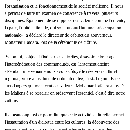
l'organisation et le fonctionnement de la société malienne. Il nous
a permis de faire un examen de conscience à travers plusieurs
disciplines. Également de se rappeler des valeurs comme l'entente,
la paix, l'unité nationale, qui sont aujourd'hui une préoccupation
nationale», a déclaré le directeur de cabinet du gouverneur,
Mohamar Haïdara, lors de la cérémonie de clôture.
Selon lui, l'objectif fixé par les autorités, à savoir le brassage,
l'interpénétration des communautés, est largement atteint.
«Pendant une semaine nous avons côtoyé le réservoir culturel
régional, vibré au rythme de notre identité», s'est-il réjoui. Face
aux dangers qui menacent ces valeurs, Mohamar Haïdara a invité
les Maliens à se ressaisir en préservant l'essentiel, c'est à dire notre
culture.
Il a beaucoup insisté pour dire que cette activité culturelle permet
l'instauration d'un dialogue entre les cultures, la découverte des
jeunes talentueux, la confiance entre les acteurs, un meilleur