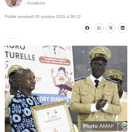
- Koulikoro
Publié vendredi 03 octobre 2025 à 08:12
Facebook
whatsapp
Twitter
Linke