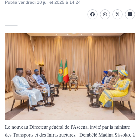
Publié vendredi 18 juillet 2025 à 14:24
Facebook
whatsapp
Twitter
Linke
Le nouveau Directeur général de l’Asecna, invité par la ministre
des Transports et des Infrastructures, Dembélé Madina Sissoko, à