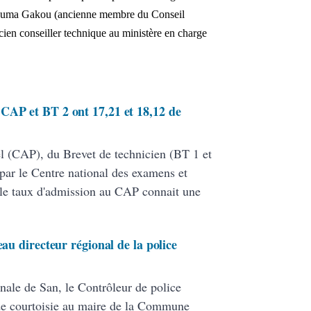
atouma Gakou (ancienne membre du Conseil
ien conseiller technique au ministère en charge
CAP et BT 2 ont 17,21 et 18,12 de
nel (CAP), du Brevet de technicien (BT 1 et
par le Centre national des examens et
le taux d'admission au CAP connait une
eau directeur régional de la police
nale de San, le Contrôleur de police
de courtoisie au maire de la Commune