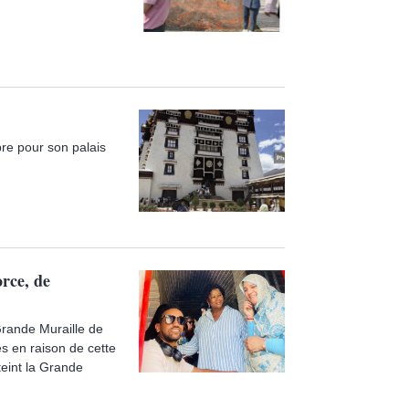
bre pour son palais
rce, de
Grande Muraille de
es en raison de cette
eint la Grande