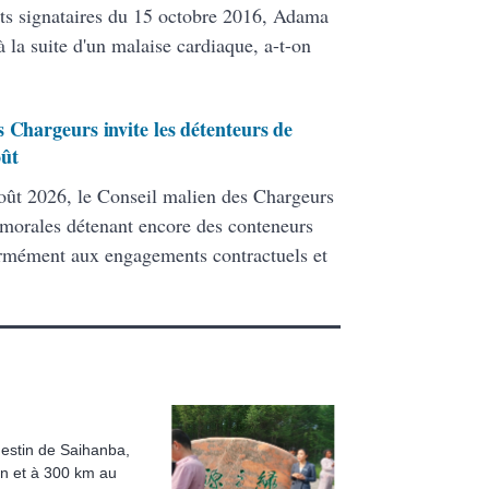
ats signataires du 15 octobre 2016, Adama
 la suite d'un malaise cardiaque, a-t-on
 Chargeurs invite les détenteurs de
oût
ût 2026, le Conseil malien des Chargeurs
 morales détenant encore des conteneurs
formément aux engagements contractuels et
e destin de Saihanba,
in et à 300 km au