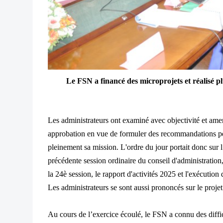
Le FSN a financé des microprojets et réalisé p
Les administrateurs ont examiné avec objectivité et ame
approbation en vue de formuler des recommandations per
pleinement sa mission. L'ordre du jour portait donc sur 
précédente session ordinaire du conseil d'administratio
la 24è session, le rapport d'activités 2025 et l'exécution
Les administrateurs se sont aussi prononcés sur le projet
Au cours de l’exercice écoulé, le FSN a connu des diffic