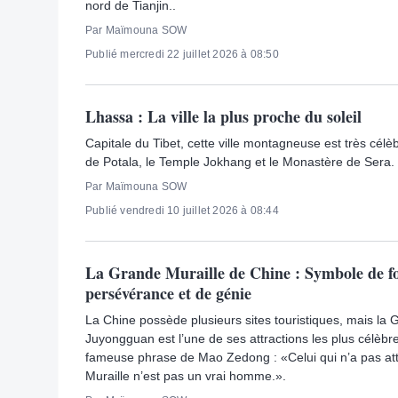
nord de Tianjin..
Par Maïmouna SOW
Publié mercredi 22 juillet 2026 à 08:50
Lhassa : La ville la plus proche du soleil
Capitale du Tibet, cette ville montagneuse est très célè
de Potala, le Temple Jokhang et le Monastère de Sera.
Par Maïmouna SOW
Publié vendredi 10 juillet 2026 à 08:44
La Grande Muraille de Chine : Symbole de fo
persévérance et de génie
La Chine possède plusieurs sites touristiques, mais la 
Juyongguan est l’une de ses attractions les plus célèbr
fameuse phrase de Mao Zedong : «Celui qui n’a pas att
Muraille n’est pas un vrai homme.».