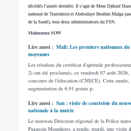
décédés l’année dernière. Il s’agit de Mme Djikiné H
national de Transition) et Abdoulaye Ibrahim Maïga (anc
de la Santé), tous deux administrateurs du FSN.
Maïmouna SOW
Lire aussi :
Mali: Les premiers nationaux du 
moyennes
Les résultats du certificat d'aptitude profession
2) ont été proclamés, ce vendredi 07 août 2026, 
concours de l'éducation (CNECE). Cette année, 
augmentation de 6,91 points p.
Lire aussi :
San : visite de courtoisie du nouv
nationale à la mairie
Le nouveau Directeur régional de la Police natio
Pagassin Mounkoro, a rendu, mardi, une visite 