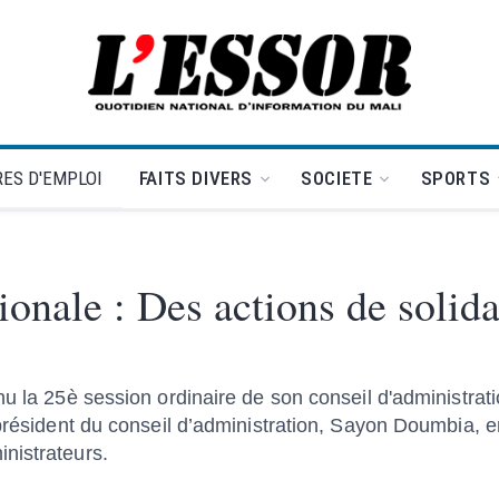
L'Essor - retour à la une
ES D'EMPLOI
FAITS DIVERS
SOCIETE
SPORTS
ionale : Des actions de solida
u la 25è session ordinaire de son conseil d'administrati
 président du conseil d’administration, Sayon Doumbia, 
nistrateurs.