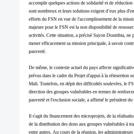
accomplir quelques actions de solidarité et de réduction
sont nombreux et leurs solutions exigent d’eux plus d'e
efforts du FSN en vue de l'accomplissement de la mission
majeure pour le FSN est la non disponibilité de ressourc
activités. Cette situation, a précisé Sayon Doumbia, ne 
mener efficacement sa mission principale, à savoir contrib
pauvreté.
De même, le contexte actuel du pays affecte significative
prévus dans le cadre du Projet d'appui à la réinsertion
Mali. Toutefois, en dépit des difficultés soulevées, le F
direction des groupes vulnérables en termes de renforceme
pauvreté et l'exclusion sociale, a affirmé le président du 
Il s'agit du financement des microprojets, de la réalisat
de la distribution des dons aux groupes vulnérables à tr
entre autres.
Au cours de la réunion, les administrateurs