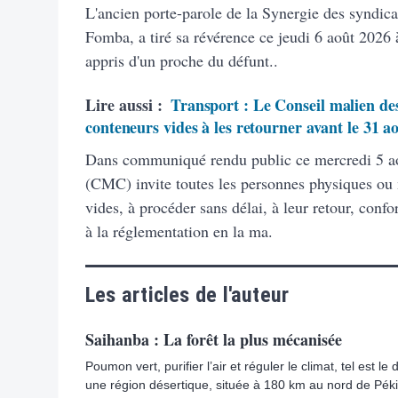
L'ancien porte-parole de la Synergie des syndic
Fomba, a tiré sa révérence ce jeudi 6 août 2026 à
appris d'un proche du défunt..
Lire aussi :
Transport : Le Conseil malien des
conteneurs vides à les retourner avant le 31 a
Dans communiqué rendu public ce mercredi 5 ao
(CMC) invite toutes les personnes physiques ou
vides, à procéder sans délai, à leur retour, con
à la réglementation en la ma.
Les articles de l'auteur
Saihanba : La forêt la plus mécanisée
Poumon vert, purifier l’air et réguler le climat, tel est l
une région désertique, située à 180 km au nord de Pék