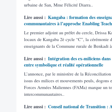
urbaine de San, Mme Félicité Diarra..
Lire aussi :
Kangaba : formation des enseigna
communautaires à l’approche Enabling Teach
Le premier adjoint au préfet du cercle, Drissa K
locaux de Kangaba 2è cycle “C”, la cérémonie d’
enseignants de la Commune rurale de Benkadi à
Lire aussi :
Intégration des ex-miliciens dans
entre symbolique et réalité opérationnelle
L’annonce, par le ministère de la Réconciliation
issus des milices et mouvements peuls, dogons et
Forces Armées Maliennes (FAMa) marque un tourn
intercommunautaires..
Lire aussi :
Conseil national de Transition :