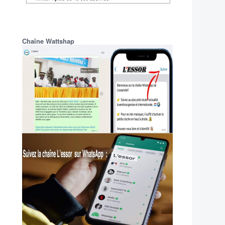
Chaîne Wattshap