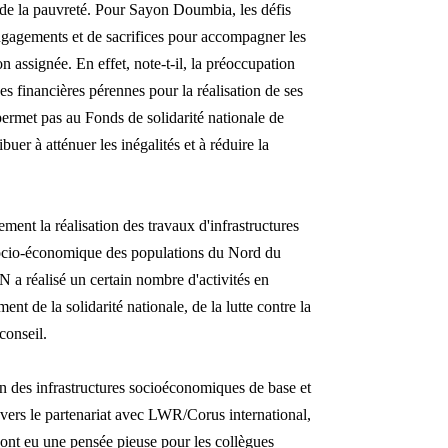
 de la pauvreté.
Pour Sayon Doumbia, les défis
ngagements et de sacrifices pour accompagner les
 assignée. En effet, note-t-il, la préoccupation
es financières pérennes pour la réalisation de ses
permet pas au Fonds de solidarité nationale de
uer à atténuer les inégalités et à réduire la
ment la réalisation des travaux d'infrastructures
 socio-économique des populations du Nord du
SN a réalisé un certain nombre d'activités en
nt de la solidarité nationale, de la lutte contre la
conseil.
ion des infrastructures socioéconomiques de base et
avers le partenariat avec LWR/Corus international,
 ont eu une pensée pieuse pour les collègues