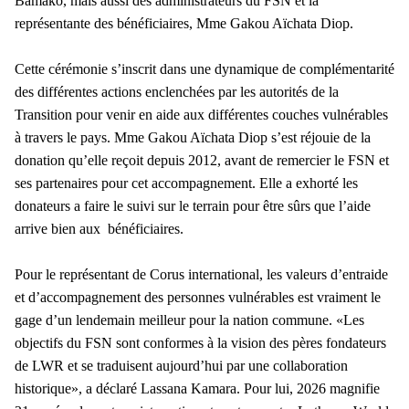
Bamako, mais aussi des administrateurs du FSN et la
représentante des bénéficiaires, Mme Gakou Aïchata Diop.
Cette cérémonie s’inscrit dans une dynamique de complémentarité
des différentes actions enclenchées par les autorités de la
Transition pour venir en aide aux différentes couches vulnérables
à travers le pays. Mme Gakou Aïchata Diop s’est réjouie de la
donation qu’elle reçoit depuis 2012, avant de remercier le FSN et
ses partenaires pour cet accompagnement. Elle a exhorté les
donateurs a faire le suivi sur le terrain pour être sûrs que l’aide
arrive bien aux bénéficiaires.
Pour le représentant de Corus international, les valeurs d’entraide
et d’accompagnement des personnes vulnérables est vraiment le
gage d’un lendemain meilleur pour la nation commune. «Les
objectifs du FSN sont conformes à la vision des pères fondateurs
de LWR et se traduisent aujourd’hui par une collaboration
historique», a déclaré Lassana Kamara. Pour lui, 2026 magnifie