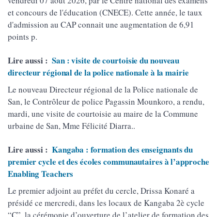
vendredi 07 août 2026, par le Centre national des examens
et concours de l'éducation (CNECE). Cette année, le taux
d'admission au CAP connait une augmentation de 6,91
points p.
Lire aussi :
San : visite de courtoisie du nouveau
directeur régional de la police nationale à la mairie
Le nouveau Directeur régional de la Police nationale de
San, le Contrôleur de police Pagassin Mounkoro, a rendu,
mardi, une visite de courtoisie au maire de la Commune
urbaine de San, Mme Félicité Diarra..
Lire aussi :
Kangaba : formation des enseignants du
premier cycle et des écoles communautaires à l’approche
Enabling Teachers
Le premier adjoint au préfet du cercle, Drissa Konaré a
présidé ce mercredi, dans les locaux de Kangaba 2è cycle
“C”, la cérémonie d’ouverture de l’atelier de formation des