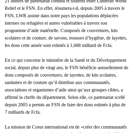
21 années de partenariat continu et soutenu entre Lutheran World
Relief et le FSN. En effet, résumera-t-il, depuis 2005 à travers le
FSN, LWR assiste dans notre pays les populations déplacées
internes ou refugiées et autres vulnérables à travers son
programme d’aide matérielle. Composés de couvertures, kits
scolaires et de couture, de savons, trousses d’hygiène, de layettes,
les dons cette année sont estimés à 1,688 milliard de Fcfa.
En ce qui concerne le ministère de la Santé et du Développement
social, depuis plus de vingt ans, le FSN bénéficie annuellement de
dons composés de couvertures, de layettes, de kits scolaires,
sanitaires et de couture qu’il distribue aux communautés,
associations et organismes d’aide ainsi qu’aux groupes cibles, a
affirmé la cheffe du département. Selon elle, ce partenariat scellé
depuis 2005 a permis au FSN de faire des dons estimés à plus de
7 milliards de Fcfa.
La mission de Corus international est de «créer des communautés