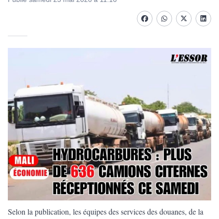
Facebook
whatsapp
Twitter
Linke
Selon la publication, les équipes des services des douanes, de la