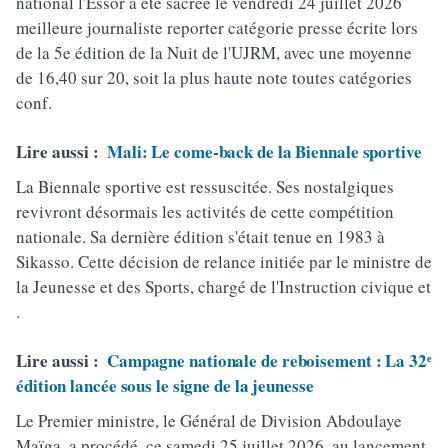
national l'Essor a été sacrée le vendredi 24 juillet 2026
meilleure journaliste reporter catégorie presse écrite lors
de la 5e édition de la Nuit de l'UJRM, avec une moyenne
de 16,40 sur 20, soit la plus haute note toutes catégories
conf.
Lire aussi :
Mali: Le come-back de la Biennale sportive
La Biennale sportive est ressuscitée. Ses nostalgiques
revivront désormais les activités de cette compétition
nationale. Sa dernière édition s'était tenue en 1983 à
Sikasso. Cette décision de relance initiée par le ministre de
la Jeunesse et des Sports, chargé de l'Instruction civique et
.
Lire aussi :
Campagne nationale de reboisement : La 32ᵉ
édition lancée sous le signe de la jeunesse
Le Premier ministre, le Général de Division Abdoulaye
Maïga, a procédé, ce samedi 25 juillet 2026, au lancement