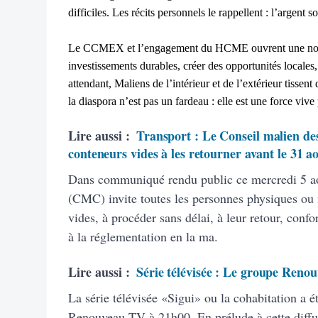
difficiles. Les récits personnels le rappellent : l’argent
Le CCMEX et l’engagement du HCME ouvrent une nouvell
investissements durables, créer des opportunités locales, 
attendant, Maliens de l’intérieur et de l’extérieur tisse
la diaspora n’est pas un fardeau : elle est une force vive
Lire aussi :
Transport : Le Conseil malien des
conteneurs vides à les retourner avant le 31 a
Dans communiqué rendu public ce mercredi 5 ao
(CMC) invite toutes les personnes physiques ou
vides, à procéder sans délai, à leur retour, con
à la réglementation en la ma.
Lire aussi :
Série télévisée : Le groupe Renou
La série télévisée «Sigui» ou la cohabitation a é
Renouveau TV à 21h00. En prélude à cette diffus