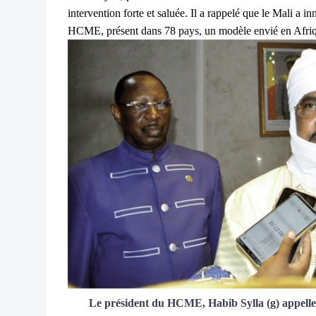
intervention forte et saluée. Il a rappelé que le Mali a i
HCME, présent dans 78 pays, un modèle envié en Afri
Le président du HCME, Habib Sylla (g) appell