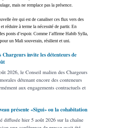
 soulage, mais ne remplace pas la présence.
e ère qui est de canaliser ces flux vers des
et réduire à terme la nécessité de partir. En
nt des ponts d’espoir. Comme l’affirme Habib Sylla,
 pour un Mali souverain, résilient et uni.
 Chargeurs invite les détenteurs de
oût
ût 2026, le Conseil malien des Chargeurs
 morales détenant encore des conteneurs
formément aux engagements contractuels et
veau présente «Sigui» ou la cohabitation
té diffusée hier 5 août 2026 sur la chaîne
ion une conférence de presse avait été