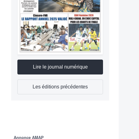
Lire le journal numérique
Les éditions précédentes
Annonce AMAP