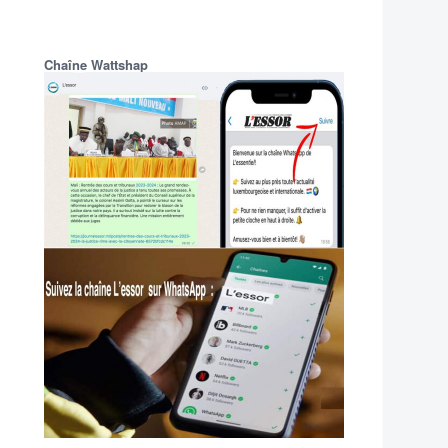
Chaîne Wattshap