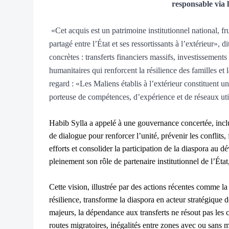
responsable vi
«Cet acquis est un patrimoine institutionnel national, f
partagé entre l’État et ses ressortissants à l’extérieur», dit
concrètes : transferts financiers massifs, investissements p
humanitaires qui renforcent la résilience des familles et 
regard : «Les Maliens établis à l’extérieur constituent un
porteuse de compétences, d’expérience et de réseaux util
Habib Sylla a appelé à une gouvernance concertée, inc
de dialogue pour renforcer l’unité, prévenir les conflits,
efforts et consolider la participation de la diaspora au
pleinement son rôle de partenaire institutionnel de l’État, 
Cette vision, illustrée par des actions récentes comme l
résilience, transforme la diaspora en acteur stratégique 
majeurs, la dépendance aux transferts ne résout pas les 
routes migratoires, inégalités entre zones avec ou sans 