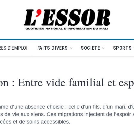
L'Essor - retour à la une
ES D'EMPLOI
FAITS DIVERS
SOCIETE
SPORTS
n : Entre vide familial et es
me d’une absence choisie : celle d’un fils, d’un mari, d’u
ons de vie aux siens. Ces migrations injectent de l’espoi
ncées et de soins accessibles.