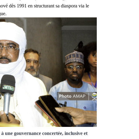
nnové dès 1991 en structurant sa diaspora via le
que.
e à une gouvernance
concertée, inclusive et