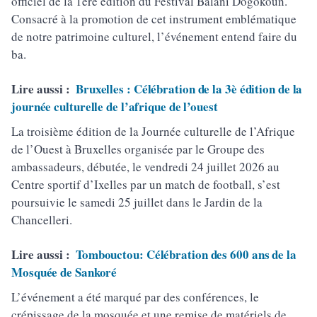
officiel de la 1ère édition du Festival Balani Dogokoun.
Consacré à la promotion de cet instrument emblématique
de notre patrimoine culturel, l’événement entend faire du
ba.
Lire aussi :
Bruxelles : Célébration de la 3è édition de la
journée culturelle de l’afrique de l’ouest
La troisième édition de la Journée culturelle de l’Afrique
de l’Ouest à Bruxelles organisée par le Groupe des
ambassadeurs, débutée, le vendredi 24 juillet 2026 au
Centre sportif d’Ixelles par un match de football, s’est
poursuivie le samedi 25 juillet dans le Jardin de la
Chancelleri.
Lire aussi :
Tombouctou: Célébration des 600 ans de la
Mosquée de Sankoré
L’événement a été marqué par des conférences, le
crépissage de la mosquée et une remise de matériels de