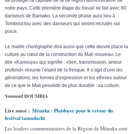
de protéger la capitale de la 6è région administrative de
notre pays. Cette première étape du travail se fait avec 60
danseurs de Bamako. La seconde phase aura lieu à
Tombouctou avec des danseurs qui seront recrutés sur
place.
Le maitre chorégraphe dira aussi que cette œuvre place la
culture au cœur de la construction du Mali nouveau. Le
titre «Kanouya» qui signifie : «lien, transmission, amour
profond» résume l’esprit de la fresque. Il s’agit d’unir les
générations, les formes d’expression et les ethnies autour
de ce que le Mali possède de plus durable : sa culture.
Youssouf DOUMBIA
Lire aussi :
Ménaka : Plaidoyer pour le retour du
festival tamadacht
Les leaders communautaires de la Région de Ménaka sont