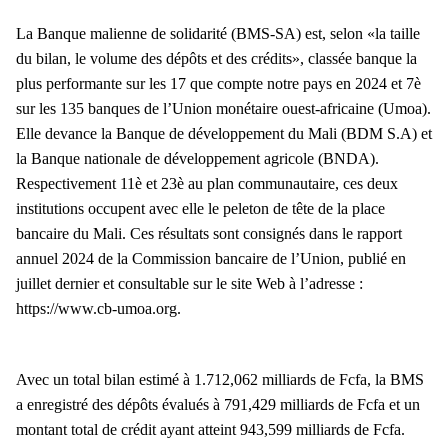
La Banque malienne de solidarité (BMS-SA) est, selon «la taille
du bilan, le volume des dépôts et des crédits», classée banque la
plus performante sur les 17 que compte notre pays en 2024 et 7è
sur les 135 banques de l’Union monétaire ouest-africaine (Umoa).
Elle devance la Banque de développement du Mali (BDM S.A) et
la Banque nationale de développement agricole (BNDA).
Respectivement 11è et 23è au plan communautaire, ces deux
institutions occupent avec elle le peleton de tête de la place
bancaire du Mali. Ces résultats sont consignés dans le rapport
annuel 2024 de la Commission bancaire de l’Union, publié en
juillet dernier et consultable sur le site Web à l’adresse :
https://www.cb-umoa.org.
Avec un total bilan estimé à 1.712,062 milliards de Fcfa, la BMS
a enregistré des dépôts évalués à 791,429 milliards de Fcfa et un
montant total de crédit ayant atteint 943,599 milliards de Fcfa.