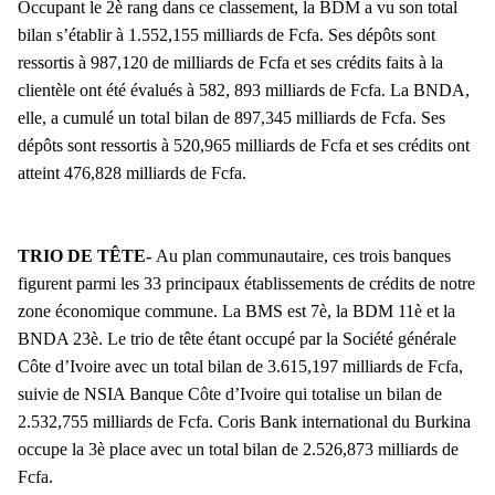
Occupant le 2è rang dans ce classement, la BDM a vu son total
bilan s’établir à 1.552,155 milliards de Fcfa. Ses dépôts sont
ressortis à 987,120 de milliards de Fcfa et ses crédits faits à la
clientèle ont été évalués à 582, 893 milliards de Fcfa. La BNDA,
elle, a cumulé un total bilan de 897,345 milliards de Fcfa. Ses
dépôts sont ressortis à 520,965 milliards de Fcfa et ses crédits ont
atteint 476,828 milliards de Fcfa.
TRIO DE TÊTE-
Au plan communautaire, ces trois banques
figurent parmi les 33 principaux établissements de crédits de notre
zone économique commune. La BMS est 7è, la BDM 11è et la
BNDA 23è. Le trio de tête étant occupé par la Société générale
Côte d’Ivoire avec un total bilan de 3.615,197 milliards de Fcfa,
suivie de NSIA Banque Côte d’Ivoire qui totalise un bilan de
2.532,755 milliards de Fcfa. Coris Bank international du Burkina
occupe la 3è place avec un total bilan de 2.526,873 milliards de
Fcfa.