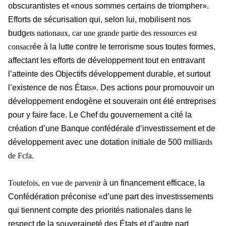
obscurantistes et «nous sommes certains de triompher».
Efforts de sécurisation qui, selon lui, mobilisent nos
budg
ets nationaux, car une grande partie des ressources est
consacr
ée à la lutte contre le terrorisme sous toutes formes,
affectant les efforts de développement tout en entravant
l’atteinte des Objectifs développement durable, et surtout
l’existence de nos Éta
ts
». Des actions pour promouvoir un
développement endogène et souverain ont été entreprises
pour y faire face. Le Chef du gouvernement a cité la
création d’une Banque confédérale d’investissement et de
développement avec une dotation initiale de 500 millia
rds
de Fcfa.
Toutefois, en vue de parvenir
à un financement efficace, la
Confédération préconise «d’une part des investissements
qui tiennent compte des priorités nationales dans le
respect de la souveraineté des États et d’autre part