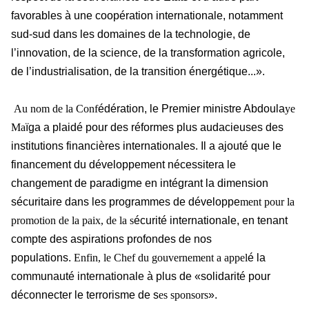
favorables à une coopération internationale, notamment
sud-sud dans les domaines de la technologie, de
l’innovation, de la science, de la transformation agricole,
de l’industrialisation, de la transition énergétique...».
Au nom de la Conf
édération, le Premier ministre Abdoula
ye
Ma
ïga a plaidé pour des réformes plus audacieuses des
institutions financières internationales. Il a ajouté que le
financement du développement nécessitera le
changement de paradigme en intégrant la dimension
sécuritaire dans les programmes de développe
ment pour la
promotion de la paix, de la s
écurité internationale, en tenant
compte des aspirations profondes de nos
populations.
Enfin, le Chef du gouvernement a appel
é la
communauté internationale à plus de «solidarité pour
déconnecter le terrorisme de s
es sponsors
».