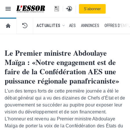
Navigation
Se connecter
S’abonner
L'Essor - retour à la une
RETOUR À LA PAGE D’ACCUEIL DE L'ESSOR
ACTUALITES
AES
ANNONCES
OFFRES D'EMPL
Le Premier ministre Abdoulaye
Maïga : «Notre engagement est de
faire de la Confédération AES une
puissance régionale panafricaniste»
L’un des temps forts de cette première journée a été le
débat général qui a vu des dizaines de Chefs d’État et de
gouvernement se succéder au pupitre pour exposer leur
vision du développement et de son financement.
L’honneur est revenu au Premier ministre Abdoulaye
Maïga de porter la voix de la Confédération des États du