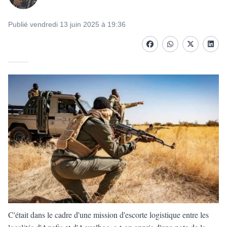
Publié vendredi 13 juin 2025 à 19:36
Facebook
whatsapp
Twitter
Linke
C'était dans le cadre d'une mission d'escorte logistique entre les