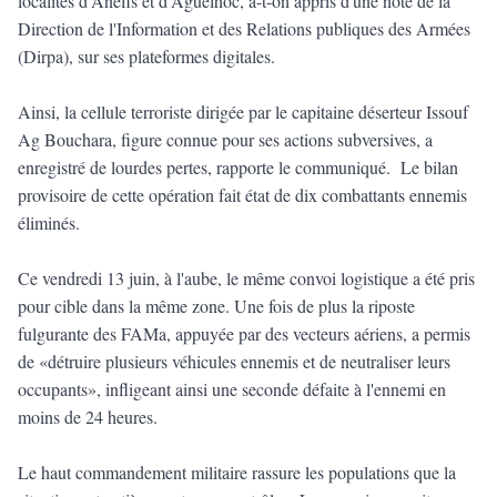
localités d'Anefis et d'Aguelhoc, a-t-on appris d'une note de la
Direction de l'Information et des Relations publiques des Armées
(Dirpa), sur ses plateformes digitales.
Ainsi, la cellule terroriste dirigée par le capitaine déserteur Issouf
Ag Bouchara, figure connue pour ses actions subversives, a
enregistré de lourdes pertes, rapporte le communiqué. Le bilan
provisoire de cette opération fait état de dix combattants ennemis
éliminés.
Ce vendredi 13 juin, à l'aube, le même convoi logistique a été pris
pour cible dans la même zone. Une fois de plus la riposte
fulgurante des FAMa, appuyée par des vecteurs aériens, a permis
de «détruire plusieurs véhicules ennemis et de neutraliser leurs
occupants», infligeant ainsi une seconde défaite à l'ennemi en
moins de 24 heures.
Le haut commandement militaire rassure les populations que la