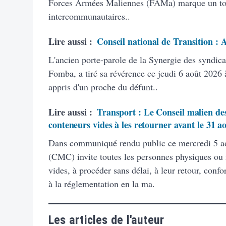
Forces Armées Maliennes (FAMa) marque un tourn
intercommunautaires..
Lire aussi :
Conseil national de Transition :
L'ancien porte-parole de la Synergie des syndic
Fomba, a tiré sa révérence ce jeudi 6 août 2026 à
appris d'un proche du défunt..
Lire aussi :
Transport : Le Conseil malien des
conteneurs vides à les retourner avant le 31 a
Dans communiqué rendu public ce mercredi 5 ao
(CMC) invite toutes les personnes physiques ou
vides, à procéder sans délai, à leur retour, con
à la réglementation en la ma.
Les articles de l'auteur