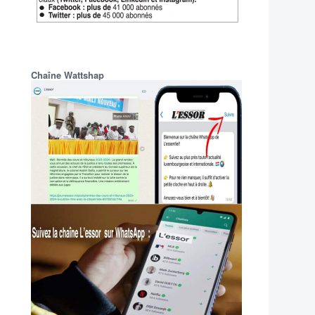
Chaîne Wattshap