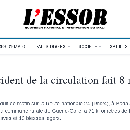
L'Essor - retour à la une
ES D'EMPLOI
FAITS DIVERS
SOCIETE
SPORTS
dent de la circulation fait 8
oduit ce matin sur la Route nationale 24 (RN24), à Badala
 la commune rurale de Guéné-Goré, à 71 kilomètres de 
graves et 13 blessés légers.