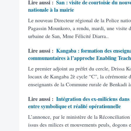
Lire aussi :
San : visite de courtoisie du nouv
nationale à la mairie
Le nouveau Directeur régional de la Police natio
Pagassin Mounkoro, a rendu, mardi, une visite 
urbaine de San, Mme Félicité Diarra..
Lire aussi :
Kangaba : formation des enseigna
communautaires à l’approche Enabling Teach
Le premier adjoint au préfet du cercle, Drissa K
locaux de Kangaba 2è cycle “C”, la cérémonie d’
enseignants de la Commune rurale de Benkadi à
Lire aussi :
Intégration des ex-miliciens dans
entre symbolique et réalité opérationnelle
L’annonce, par le ministère de la Réconciliation
issus des milices et mouvements peuls, dogons et