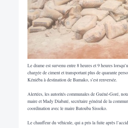
Le drame est survenu entre 8 heures et 9 heures lors
chargée de ciment et transportant plus de quarante pers
Kéniéba à destination de Bamako, s’est renversée.
Alertées, les autorités communales de Guéné-Goré, not
maire et Mady Diabaté, secrétaire général de la commun
coordination avec le maire Batouba Sissoko.
Le chauffeur du véhicule, qui a pris la fuite après l’acc