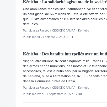
Kéniéba : La solidarité agissante de la socié
Une ambulance médicalisée, flambant neuve et entière
un coût global de 56 millions de Fcfa, a été offerte par 
que 53 kits alimentaires et 100 kits scolaires pour les é
démunies..
Par Moussa Fassega CISSOKO / AMAP - Kenieba
Publié mardi 21 octobre 2025 à 08:11
Kéniéba : Des bandits interpellés avec un buti
Vingt quatre millions six cent cinquante mille Francs C
des armes et des munitions, des motos et 12 téléphone
accessoires, tel est le butin saisi par la Brigade Territ
de Kéniéba, suite à l’arrestation de six (06) bandits b
dans la Commune rurale de Dabia..
Par Moussa Fassega CISSOKO / AMAP - Kenieba
Publié mercredi 17 septembre 2025 à 12:40