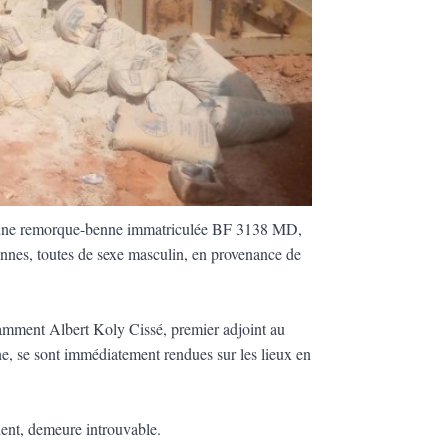
qu’une remorque-benne immatriculée BF 3138 MD,
onnes, toutes de sexe masculin, en provenance de
amment Albert Koly Cissé, premier adjoint au
e, se sont immédiatement rendues sur les lieux en
ident, demeure introuvable.