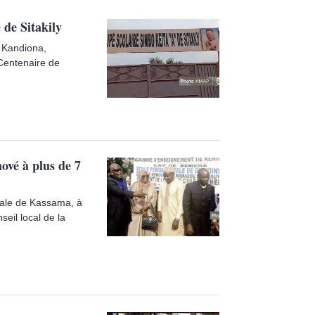
 de Sitakily
, Kandiona,
 Centenaire de
ové à plus de 7
ale de Kassama, à
eil local de la