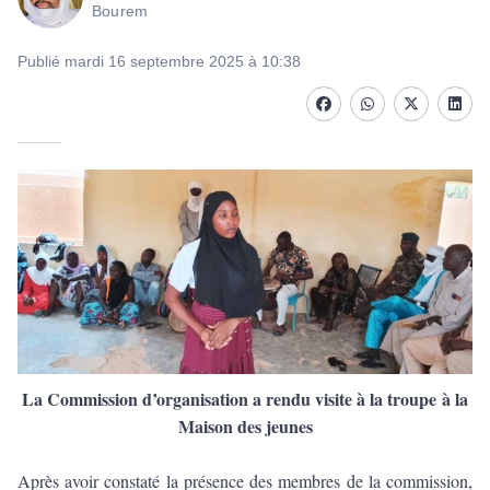
Bourem
Publié mardi 16 septembre 2025 à 10:38
Facebook
whatsapp
Twitter
Linke
La Commission d’organisation a rendu visite à la troupe à la
Maison des jeunes
Après avoir constaté la présence des membres de la commission,