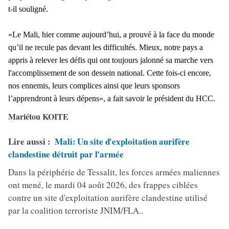
t-il souligné.
«Le Mali, hier comme aujourd’hui, a prouvé à la face du monde
qu’il ne recule pas devant les difficultés. Mieux, notre pays a
appris à relever les défis qui ont toujours jalonné sa marche vers
l'accomplissement de son dessein national. Cette fois-ci encore,
nos ennemis, leurs complices ainsi que leurs sponsors
l’apprendront à leurs dépens», a fait savoir le président du HCC.
Mariétou KOITE
Lire aussi :
Mali: Un site d'exploitation aurifère
clandestine détruit par l'armée
Dans la périphérie de Tessalit, les forces armées maliennes
ont mené, le mardi 04 août 2026, des frappes ciblées
contre un site d'exploitation aurifère clandestine utilisé
par la coalition terroriste JNIM/FLA..