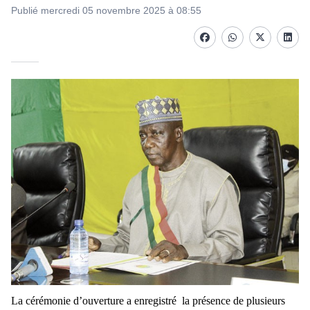
Publié mercredi 05 novembre 2025 à 08:55
Facebook
whatsapp
Twitter
Linke
La cérémonie d’ouverture a enregistré la présence de plusieurs