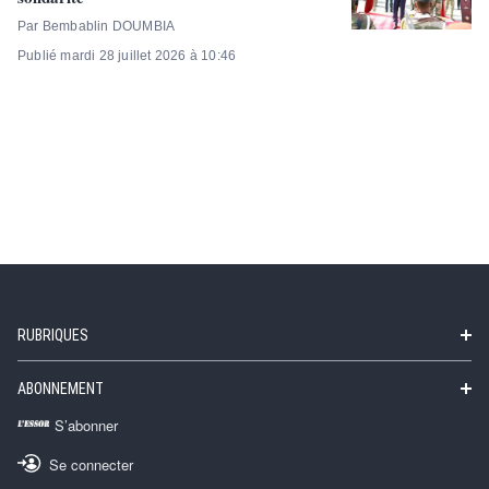
Par Bembablin DOUMBIA
Publié mardi 28 juillet 2026 à 10:46
RUBRIQUES
ABONNEMENT
S’abonner
Se connecter