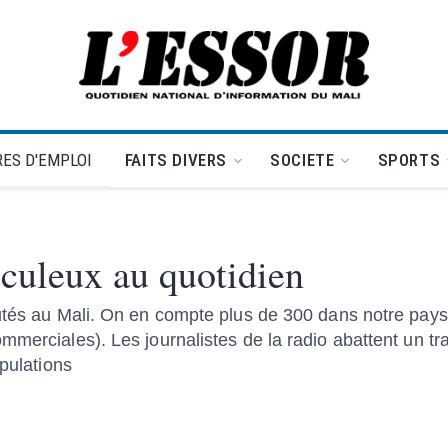
L'Essor - retour à la une
ES D'EMPLOI
FAITS DIVERS
SOCIETE
SPORTS
iculeux au quotidien
utés au Mali. On en compte plus de 300 dans notre pays 
mmerciales). Les journalistes de la radio abattent un tr
opulations