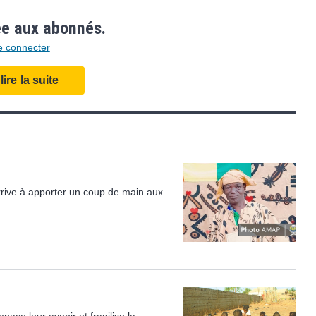
ée aux abonnés.
e connecter
ire la suite
rive à apporter un coup de main aux