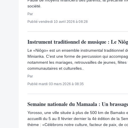
Faute de moyens financiers des parents, la précarité men
société.
Par
Publié vendredi 10 avril 2026 à 08:28
Instrument traditionnel de musique : Le Niôg
Le «Niôgo» est un ensemble instrumental traditionnel
Minianka. C’est une forme de percussion qui accompagn
notamment les mariages, retrouvailles de jeunes, fêtes t
communautaires et culturelles..
Par
Publié mardi 03 mars 2026 à 08:35
Semaine nationale du Mamaala : Un brassage
Yorosso, une ville située à plus de 500 km de Bamako e
accueilli du 5 au 8 février dernier la 4è édition de la 
thème : «Célébrons notre culture, facteur de paix, de 