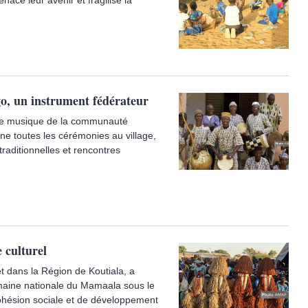
ace leur avenir et fragilise la
o, un instrument fédérateur
 de musique de la communauté
e toutes les cérémonies au village,
raditionnelles et rencontres
 culturel
t dans la Région de Koutiala, a
Semaine nationale du Mamaala sous le
cohésion sociale et de développement