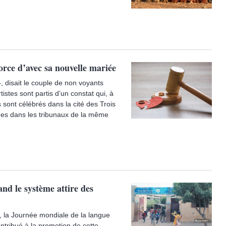
orce d’avec sa nouvelle mariée
 disait le couple de non voyants
tes sont partis d’un constat qui, à
 sont célébrés dans la cité des Trois
ges dans les tribunaux de la même
d le système attire des
 la Journée mondiale de la langue
tribué à la promotion de cette