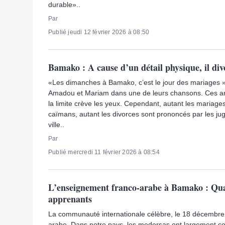
durable»..
Par
Publié jeudi 12 février 2026 à 08:50
Bamako : A cause d’un détail physique, il div
«Les dimanches à Bamako, c’est le jour des mariages »,
Amadou et Mariam dans une de leurs chansons. Ces artis
la limite crève les yeux. Cependant, autant les mariages
caïmans, autant les divorces sont prononcés par les ju
ville..
Par
Publié mercredi 11 février 2026 à 08:54
L’enseignement franco-arabe à Bamako : Quan
apprenants
La communauté internationale célèbre, le 18 décembre,
arabe. Dans notre pays, les medersas ont largement con