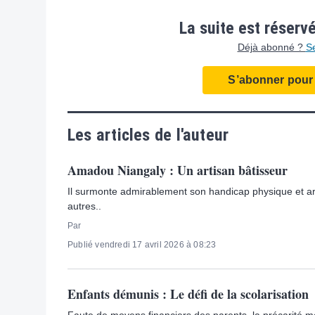
La suite est réserv
Déjà abonné ?
S
S’abonner pour l
Les articles de l'auteur
Amadou Niangaly : Un artisan bâtisseur
Il surmonte admirablement son handicap physique et ar
autres..
Par
Publié vendredi 17 avril 2026 à 08:23
Enfants démunis : Le défi de la scolarisation