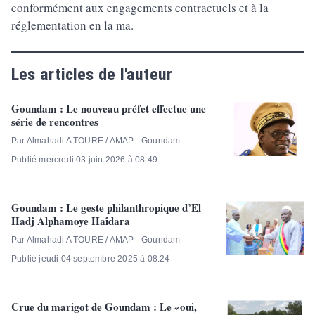
conformément aux engagements contractuels et à la
réglementation en la ma.
Les articles de l'auteur
Goundam : Le nouveau préfet effectue une
série de rencontres
Par Almahadi A TOURE / AMAP - Goundam
Publié mercredi 03 juin 2026 à 08:49
Goundam : Le geste philanthropique d’El
Hadj Alphamoye Haîdara
Par Almahadi A TOURE / AMAP - Goundam
Publié jeudi 04 septembre 2025 à 08:24
Crue du marigot de Goundam : Le «oui,