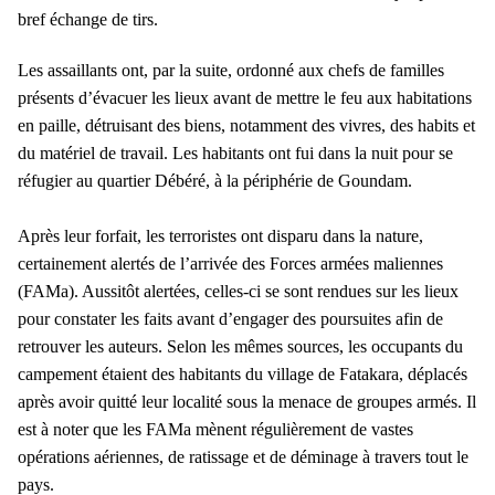
bref échange de tirs.
Les assaillants ont, par la suite, ordonné aux chefs de familles
présents d’évacuer les lieux avant de mettre le feu aux habitations
en paille, détruisant des biens, notamment des vivres, des habits et
du matériel de travail. Les habitants ont fui dans la nuit pour se
réfugier au quartier Débéré, à la périphérie de Goundam.
Après leur forfait, les terroristes ont disparu dans la nature,
certainement alertés de l’arrivée des Forces armées maliennes
(FAMa). Aussitôt alertées, celles-ci se sont rendues sur les lieux
pour constater les faits avant d’engager des poursuites afin de
retrouver les auteurs. Selon les mêmes sources, les occupants du
campement étaient des habitants du village de Fatakara, déplacés
après avoir quitté leur localité sous la menace de groupes armés.
Il
est à noter que les FAMa mènent régulièrement de vastes
opérations aériennes, de ratissage et de déminage à travers tout le
pays.