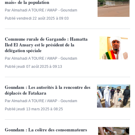
mais» de la population
Par Almahadi A TOURE / AMAP - Goundam
Publié vendredi 22 août 2025 à 09:03
Commune rurale de Gargando : Hamatta
Iled El Ansary est le président de la
délégation spéciale
Par Almahadi A TOURE / AMAP - Goundam
Publié jeudi 07 août 2025 à 09:13
Goundam : Les autorités à̀ la rencontre des
déplacés de Fatakara
Par Almahadi A TOURE / AMAP - Goundam
Publié jeudi 13 mars 2025 à 08:25
Goundam : La colère des consommateurs