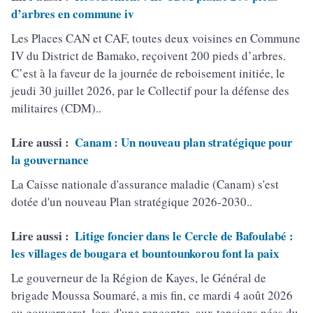
d’arbres en commune iv
Les Places CAN et CAF, toutes deux voisines en Commune
IV du District de Bamako, reçoivent 200 pieds d’arbres.
C’est à la faveur de la journée de reboisement initiée, le
jeudi 30 juillet 2026, par le Collectif pour la défense des
militaires (CDM)..
Lire aussi :
Canam : Un nouveau plan stratégique pour
la gouvernance
La Caisse nationale d'assurance maladie (Canam) s'est
dotée d'un nouveau Plan stratégique 2026-2030..
Lire aussi :
Litige foncier dans le Cercle de Bafoulabé :
les villages de bougara et bountounkorou font la paix
Le gouverneur de la Région de Kayes, le Général de
brigade Moussa Soumaré, a mis fin, ce mardi 4 août 2026
au gouvernorat, lors d'une rencontre, aux tensions nées du