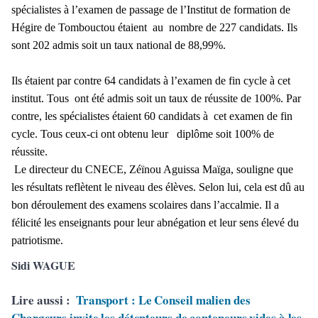
spécialistes à l’examen de passage de l’Institut de formation de
Hégire de Tombouctou étaient au nombre de 227 candidats. Ils
sont 202 admis soit un taux national de 88,99%.
Ils étaient par contre 64 candidats à l’examen de fin cycle à cet
institut. Tous ont été admis soit un taux de réussite de 100%. Par
contre, les spécialistes étaient 60 candidats à cet examen de fin
cycle. Tous ceux-ci ont obtenu leur diplôme soit 100% de
réussite.
Le directeur du CNECE, Zéïnou Aguissa Maïga, souligne que
les résultats reflètent le niveau des élèves. Selon lui, cela est dû au
bon déroulement des examens scolaires dans l’accalmie. Il a
félicité les enseignants pour leur abnégation et leur sens élevé du
patriotisme.
Sidi WAGUE
Lire aussi :
Transport : Le Conseil malien des
Chargeurs invite les détenteurs de conteneurs vides à les