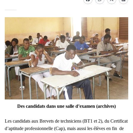
Facebook
whatsapp
Twitter
Linke
Des candidats dans une salle d’examen (archives)
Les candidats aux Brevets de techniciens (BT1 et 2), du Certificat
d’aptitude professionnelle (Cap), mais aussi les élèves en fin de