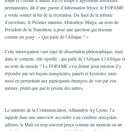
loupe et l’oreille d’autrui. En ce temps d’agressions terroristes
permanentes, dit d’une guerre d’information féroce, le FOPAME
a voulu sonner la fin de la récréation. Du haut de la tribune
d’ouverture, le Premier ministre Abdoulaye Maïga, au nom du
Président de la Transition, a posé une question qui résonne
comme un gong : « Qui parle de l’Afrique ? »
Cette interrogation vaut sujet de dissertation philosophique, mais
dans le contexte, elle signifie : qui parle de l’Afrique à l’Afrique et
au reste du monde ? Le FOPAME s’est donné pour mission d’y
répondre par ses leçons inaugurales, panels et keynotes, mais
aussi en permettant aux participants étrangers de voir par eux-
mêmes, plutôt que par le prisme des autres.
Le ministre de la Communication, Alhamdou Ag Lyene, l’a
rappelé dans une interview accordée à un confrère sénégalais :
ailleurs, le Mali est trop souvent perçu comme un mouroir ou un