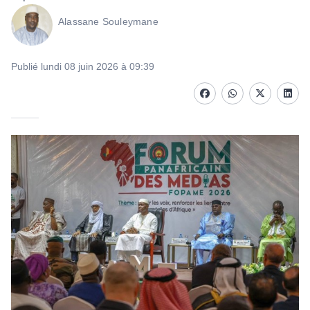
Alassane Souleymane
Publié lundi 08 juin 2026 à 09:39
Facebook
whatsapp
Twitter
Linke