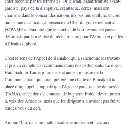
enfer façonné par les terroristes. Or le Mali, panafricaniste avant-
gardiste, pays de la diatiguiya, est attaqué, certes, mais son
charisme dans le concert des nations n’a pas une éraflure, encore
moins une cicatrice. La présence du Chef du gouvernement au
FOPAME a démontré que le combat de la souveraineté passe
désormais par la maîtrise du récit africain, pour l’Afrique et par les
Africains d’abord.
C’est le sens de l’Appel de Bamako, qui a sanctionné les travaux
et pris en compte les recommandations des participants. Le doyen
Hammadoun Touré, journaliste et ancien ministre de la
Communication, qui aurait préféré une charte de Bamako à la
place d’un appel, a rappelé que l’Agence panafricaine de presse
(PANA), créée dans le contexte de la guerre froide, devait porter
la voix des Africains, mais que les dirigeants n’avaient pas été au
rendez-vous du défi.
Aujourd’hui, dans un multilatéralisme nouveau et face aux