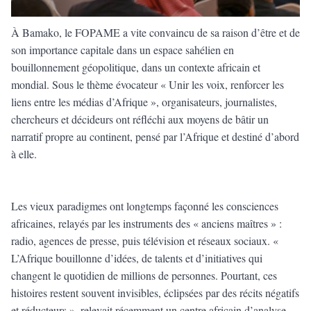
À Bamako, le FOPAME a vite convaincu de sa raison d’être et de
son importance capitale dans un espace sahélien en
bouillonnement géopolitique, dans un contexte africain et
mondial. Sous le thème évocateur « Unir les voix, renforcer les
liens entre les médias d’Afrique », organisateurs, journalistes,
chercheurs et décideurs ont réfléchi aux moyens de bâtir un
narratif propre au continent, pensé par l’Afrique et destiné d’abord
à elle.
Les vieux paradigmes ont longtemps façonné les consciences
africaines, relayés par les instruments des « anciens maîtres » :
radio, agences de presse, puis télévision et réseaux sociaux. «
L’Afrique bouillonne d’idées, de talents et d’initiatives qui
changent le quotidien de millions de personnes. Pourtant, ces
histoires restent souvent invisibles, éclipsées par des récits négatifs
et réducteurs », relevait récemment un centre africain d’analyse