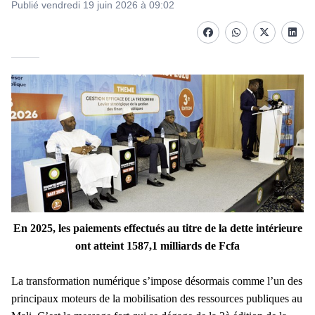
Publié vendredi 19 juin 2026 à 09:02
Facebook
whatsapp
Twitter
Linke
En 2025, les paiements effectués au titre de la dette intérieure
ont atteint 1587,1 milliards de Fcfa
La transformation numérique s’impose désormais comme l’un des
principaux moteurs de la mobilisation des ressources publiques au