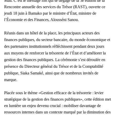
Mali. C’est le message fort qui se dégage de la 3è édition de la
Rencontre annuelle des services du Trésor (RAST), ouverte ce
jeudi 18 juin à Bamako par le ministre d’État, ministre de
l’Économie et des Finances, Alousséni Sanou.
Réunis dans un hôtel de la place, les principaux acteurs des
finances publiques, du secteur bancaire, du monde économique et
des partenaires institutionnels réfléchissent pendant deux jours
aux moyens de renforcer la trésorerie de l’État et d’améliorer la
gestion des finances publiques. La cérémonie s’est déroulée en
présence du Directeur général du Trésor et de la Comptabilité
publique, Siaka Samaké, ainsi que de nombreux invités de
marque.
Placée sous le thème «Gestion efficace de la trésorerie : levier
stratégique de la gestion des finances publiques», cette édition met
en lumière un enjeu devenu crucial : mobiliser davantage de
ressources internes dans un contexte marqué par la diminution des