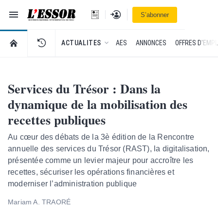
Navigation
Se connecter
S’abonner
L'Essor - retour à la une
RETOUR À LA PAGE D’ACCUEIL DE L'ESSOR
ACTUALITES
AES
ANNONCES
OFFRES D'EMPL
Services du Trésor : Dans la
dynamique de la mobilisation des
recettes publiques
Au cœur des débats de la 3è édition de la Rencontre
annuelle des services du Trésor (RAST), la digitalisation,
présentée comme un levier majeur pour accroître les
recettes, sécuriser les opérations financières et
moderniser l’administration publique
Mariam A. TRAORÉ