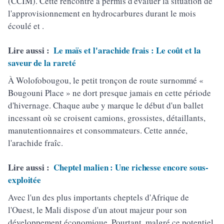
(CCIM). Cette rencontre a permis d'évaluer la situation de
l'approvisionnement en hydrocarbures durant le mois
écoulé et .
Lire aussi :
Le maïs et l'arachide frais : Le coût et la
saveur de la rareté
À Wolofobougou, le petit tronçon de route surnommé «
Bougouni Place » ne dort presque jamais en cette période
d'hivernage. Chaque aube y marque le début d'un ballet
incessant où se croisent camions, grossistes, détaillants,
manutentionnaires et consommateurs. Cette année,
l'arachide fraîc.
Lire aussi :
Cheptel malien : Une richesse encore sous-
exploitée
Avec l'un des plus importants cheptels d'Afrique de
l'Ouest, le Mali dispose d'un atout majeur pour son
développement économique. Pourtant, malgré ce potentiel,