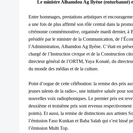
Le ministre Alhamdou Ag Ilyène (enturbanné) 
Entre hommages, prestations artistiques et encouragemen
a une fois de plus affirmé son rôle central dans la promo
cérémonie commémorative, organisée mardi dernier, à Boz
présidée par le ministre de la Communication, de l’Éco
l’Administration, Alhamdou Ag Ilyène. C’était en présen
chargé de l’Instruction civique et de la Construction 
directeur général de l’ORTM, Yaya Konaté, du directe
du monde des médias et de la culture.
Point d’orgue de cette célébration: la remise des prix a
jeunes talents de la radio», une initiative saluée pour 
nouvelles voix radiophoniques. Le premier prix est re
deuxième et troisième prix sont revenus respectivement
points). Et aussi, la remise de distinctions aux artistes 
l’émission Faso Kunkan et Baba Salah qui s’est hissé p
l’émission Multi Top.