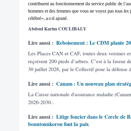
contribuent au fonctionnement du service public de l’audi
hommes et des femmes que vous ne voyez pas tous les j
célébré», a-t-il ajouté.
Abdoul Karim COULIBALY
Lire aussi :
Reboisement : Le CDM plante 20
Les Places CAN et CAF, toutes deux voisines 
reçoivent 200 pieds d’arbres. C’est à la faveur de
30 juillet 2026, par le Collectif pour la défense
Lire aussi :
Canam : Un nouveau plan stratég
La Caisse nationale d'assurance maladie (Canam)
2026-2030..
Lire aussi :
Litige foncier dans le Cercle de B
bountounkorou font la paix