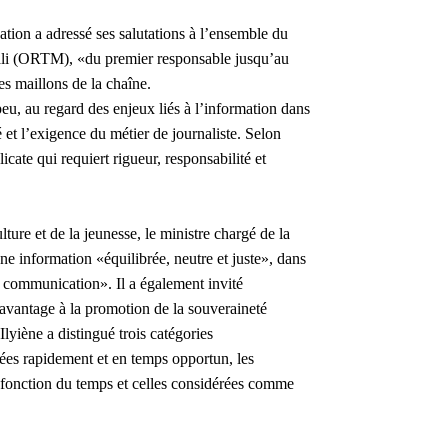
tion a adressé ses salutations à l’ensemble du
Mali (ORTM), «du premier responsable jusqu’au
es maillons de la chaîne.
 peu, au regard des enjeux liés à l’information dans
é et l’exigence du métier de journaliste. Selon
ate qui requiert rigueur, responsabilité et
ture et de la jeunesse, le ministre chargé de la
e information «équilibrée, neutre et juste», dans
e communication». Il a également invité
avantage à la promotion de la souveraineté
lyiène a distingué trois catégories
usées rapidement et en temps opportun, les
n fonction du temps et celles considérées comme