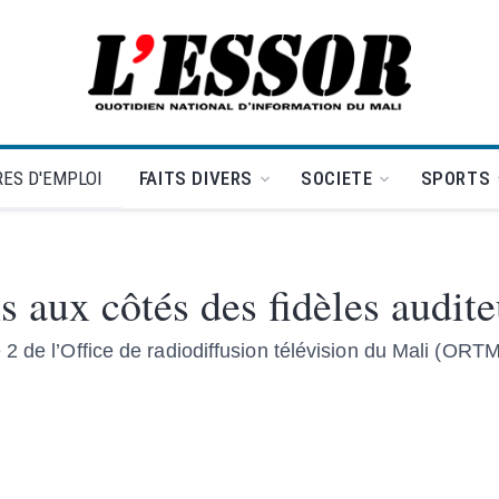
L'Essor - retour à la une
ES D'EMPLOI
FAITS DIVERS
SOCIETE
SPORTS
s aux côtés des fidèles audite
2 de l’Office de radiodiffusion télévision du Mali (ORTM