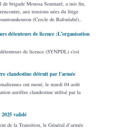
l de brigade Moussa Soumaré, a mis fin,
rencontre, aux tensions nées du litige
Bountounkourou (Cercle de Bafoulabé)..
rs détenteurs de licence :L’organisation
 détenteurs de licence (SYNPDL) s'est
ère clandestine détruit par l'armée
s maliennes ont mené, le mardi 04 août
ation aurifère clandestine utilisé par la
 2025 validé
ent de la Transition, le Général d’armée