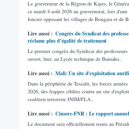
Le gouverneur de la Région de Kayes, le Généra
ce mardi 4 août 2026 au gouvernorat, lors d'une 
foncier opposant les villages de Bougara et de 
Lire aussi :
Congrès du Syndicat des professeu
réclame plus d’égalité de traitement
Le premier congrès du Syndicat des professeurs
ouvert, hier, au Lycée technique de Bamako..
Lire aussi :
Mali: Un site d'exploitation aurif
Dans la périphérie de Tessalit, les forces armée
2026, des frappes ciblées contre un site d'exploit
coalition terroriste JNIM/FLA..
Lire aussi :
Cinsere-FNR : Le rapport annuel
Le document sera officiellement remis au Présid