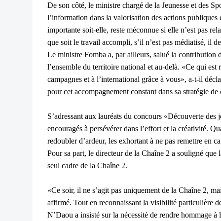
De son côté, le ministre chargé de la Jeunesse et des Spo
l’information dans la valorisation des actions publiques et
importante soit-elle, reste méconnue si elle n’est pas r
que soit le travail accompli, s’il n’est pas médiatisé, il
Le ministre Fomba a, par ailleurs, salué la contribution d
l’ensemble du territoire national et au-delà. «Ce qui est 
campagnes et à l’international grâce à vous», a-t-il décl
pour cet accompagnement constant dans sa stratégie de
S’adressant aux lauréats du concours «Découverte des jeu
encouragés à persévérer dans l’effort et la créativité. Qu
redoubler d’ardeur, les exhortant à ne pas remettre en cau
Pour sa part, le directeur de la Chaîne 2 a souligné que 
seul cadre de la Chaîne 2.
«Ce soir, il ne s’agit pas uniquement de la Chaîne 2, ma
affirmé. Tout en reconnaissant la visibilité particulière
N’Daou a insisté sur la nécessité de rendre hommage à 