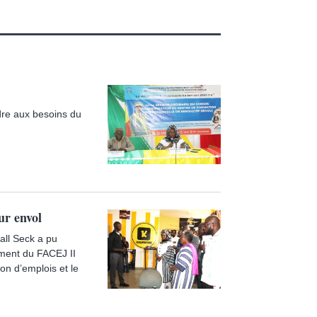
dre aux besoins du
ur envol
all Seck a pu
ement du FACEJ II
on d’emplois et le