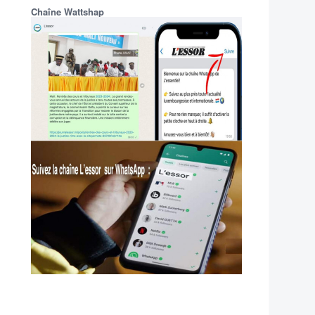
Chaîne Wattshap