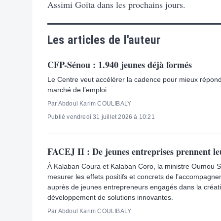
Assimi Goïta dans les prochains jours.
Les articles de l'auteur
CFP-Sénou : 1.940 jeunes déjà formés
Le Centre veut accélérer la cadence pour mieux répon
marché de l’emploi.
Par Abdoul Karim COULIBALY
Publié vendredi 31 juillet 2026 à 10:21
FACEJ II : De jeunes entreprises prennent le
À Kalaban Coura et Kalaban Coro, la ministre Oumou S
mesurer les effets positifs et concrets de l’accompagn
auprès de jeunes entrepreneurs engagés dans la créati
développement de solutions innovantes.
Par Abdoul Karim COULIBALY