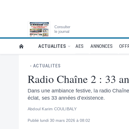
Consulter
le journal
AES
ANNONCES
OFFR
ACTUALITES
RETOUR À LA PAGE D’ACCUEIL DE L'ESSOR
ACTUALITES
Radio Chaîne 2 : 33 an
Dans une ambiance festive, la radio Chaîne 
éclat, ses 33 années d’existence.
Abdoul Karim COULIBALY
Publié lundi 30 mars 2026 à 08:02