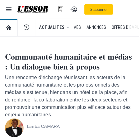
Navigation
Se connecter
S’abonner
L'Essor - retour à la une
RETOUR À LA PAGE D’ACCUEIL DE L'ESSOR
ACTUALITES
AES
ANNONCES
OFFRES D'EMPL
Communauté humanitaire et médias
: Un dialogue bien à propos
Une rencontre d’échange réunissant les acteurs de la
communauté humanitaire et les professionnels des
médias s’est tenue, hier dans un hôtel de la place, afin
de renforcer la collaboration entre les deux secteurs et
promouvoir une communication plus efficace autour des
enjeux humanitaires.
Tamba CAMARA