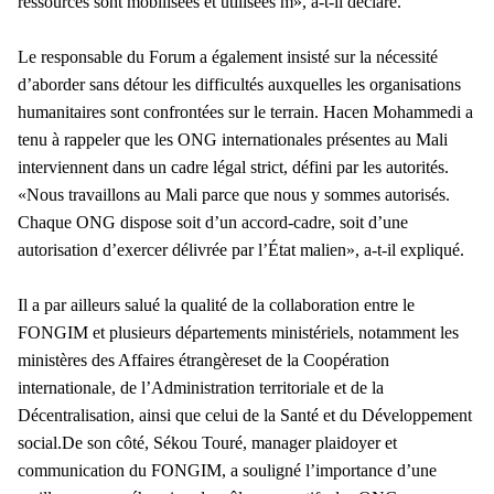
ressources sont mobilisées et utilisées m», a-t-il déclaré.
Le responsable du Forum a également insisté sur la nécessité
d’aborder sans détour les difficultés auxquelles les organisations
humanitaires sont confrontées sur le terrain. Hacen Mohammedi a
tenu à rappeler que les ONG internationales présentes au Mali
interviennent dans un cadre légal strict, défini par les autorités.
«Nous travaillons au Mali parce que nous y sommes autorisés.
Chaque ONG dispose soit d’un accord-cadre, soit d’une
autorisation d’exercer délivrée par l’État malien», a-t-il expliqué.
Il a par ailleurs salué la qualité de la collaboration entre le
FONGIM et plusieurs départements ministériels, notamment les
ministères des Affaires étrangèreset de la Coopération
internationale, de l’Administration territoriale et de la
Décentralisation, ainsi que celui de la Santé et du Développement
social.De son côté, Sékou Touré, manager plaidoyer et
communication du FONGIM, a souligné l’importance d’une