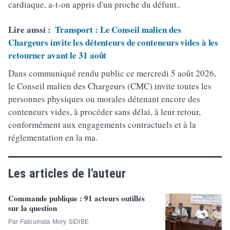
cardiaque, a-t-on appris d'un proche du défunt..
Lire aussi :
Transport : Le Conseil malien des
Chargeurs invite les détenteurs de conteneurs vides à les
retourner avant le 31 août
Dans communiqué rendu public ce mercredi 5 août 2026,
le Conseil malien des Chargeurs (CMC) invite toutes les
personnes physiques ou morales détenant encore des
conteneurs vides, à procéder sans délai, à leur retour,
conformément aux engagements contractuels et à la
réglementation en la ma.
Les articles de l'auteur
Commande publique : 91 acteurs outillés
sur la question
Par Fatoumata Mory SIDIBE