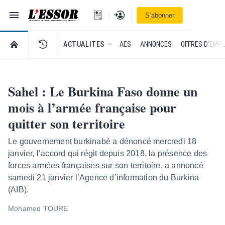
Navigation
Se connecter
S’abonner
L'Essor - retour à la une
RETOUR À LA PAGE D’ACCUEIL DE L'ESSOR
ACTUALITES
AES
ANNONCES
OFFRES D'EMPL
Sahel : Le Burkina Faso donne un
mois à l’armée française pour
quitter son territoire
Le gouvernement burkinabè a dénoncé mercredi 18
janvier, l’accord qui régit depuis 2018, la présence des
forces armées françaises sur son territoire, a annoncé
samedi 21 janvier l’Agence d’information du Burkina
(AIB).
Mohamed TOURE