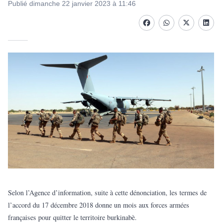
Publié dimanche 22 janvier 2023 à 11:46
Facebook
whatsapp
Twitter
Linke
Selon l’Agence d’information, suite à cette dénonciation, les termes de
l’accord du 17 décembre 2018 donne un mois aux forces armées
françaises pour quitter le territoire burkinabè.