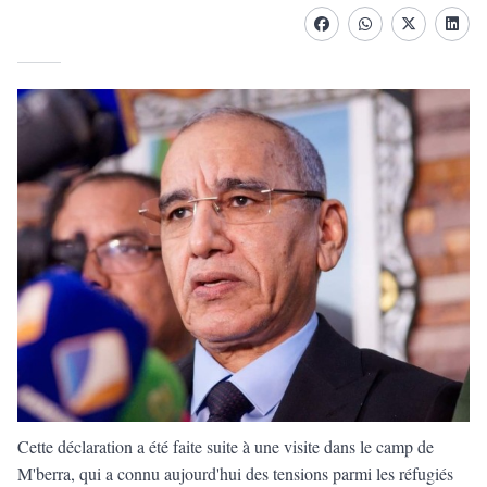
Facebook
whatsapp
Twitter
Linke
Cette déclaration a été faite suite à une visite dans le camp de
M'berra, qui a connu aujourd'hui des tensions parmi les réfugiés