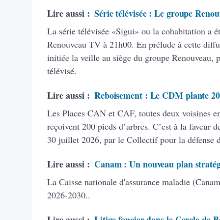
Lire aussi :
Série télévisée : Le groupe Renou
La série télévisée «Sigui» ou la cohabitation a é
Renouveau TV à 21h00. En prélude à cette diffus
initiée la veille au siège du groupe Renouveau, 
télévisé.
Lire aussi :
Reboisement : Le CDM plante 20
Les Places CAN et CAF, toutes deux voisines 
reçoivent 200 pieds d’arbres. C’est à la faveur de
30 juillet 2026, par le Collectif pour la défense
Lire aussi :
Canam : Un nouveau plan stratég
La Caisse nationale d'assurance maladie (Canam)
2026-2030..
Lire aussi :
Litige foncier dans le Cercle de B