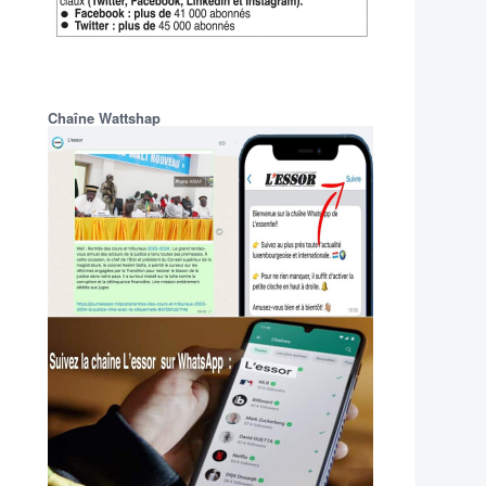
Chaîne Wattshap