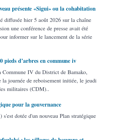
veau présente «Sigui» ou la cohabitation
té diffusée hier 5 août 2026 sur la chaîne
ion une conférence de presse avait été
pour informer sur le lancement de la série
0 pieds d’arbres en commune iv
en Commune IV du District de Bamako,
 la journée de reboisement initiée, le jeudi
 des militaires (CDM)..
ique pour la gouvernance
 s'est dotée d'un nouveau Plan stratégique
afoulabé : les villages de bougara et