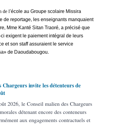
n de l
’école au Groupe scolaire Missira
pe de reportage, les enseignants manquaient
aire, Mme Kanté Sitan Traoré, a précisé que
-ci exigent le paiement intégral de leurs
e et son staff assuraient le service
ssa» de Daoudabougou.
 Chargeurs invite les détenteurs de
oût
ût 2026, le Conseil malien des Chargeurs
 morales détenant encore des conteneurs
formément aux engagements contractuels et