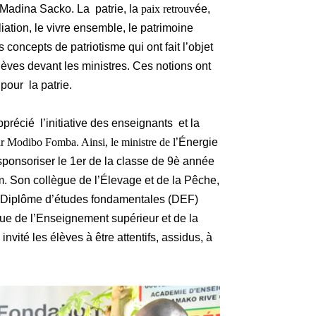
Madina Sacko. La patrie, la
paix retrouv
ée,
liation, le vivre ensemble, le patrimoine
s concepts de patriotisme qui ont fait l’objet
lèves devant les ministres. Ces notions ont
our la patrie.
précié l’initiative des enseignants et la
ar Modibo Fomba. Ainsi, le ministre de l
’Énergie
 sponsoriser le 1er de la classe de 9è année
 Son collègue de l’Élevage et de la Pêche,
au Diplôme d’études fondamentales (DEF)
ue de l’Enseignement supérieur et de la
vité les élèves à être attentifs, assidus, à