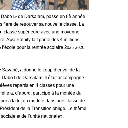
 Dabo I» de Darsalam, passe en 8è année
s fière de retrouver sa nouvelle classe. La
 en classe supérieure avec une moyenne
e. Awa Bathily fait partie des 4 millions
l’école pour la rentrée scolaire 2
025-2026
 Savané, a donné le coup d’envoi de la
 Dabo I de Darsalam. Il était accompagné
élèves repartis en 4 classes pour une
elle a, d’abord, participé à la montée du
ciper à la leçon modèle dans une classe de
 Président de la Transition oblige. Le thème
 sociale et de l’unité nationale».