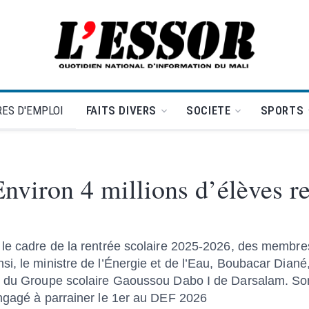
L'Essor - retour à la une
ES D'EMPLOI
FAITS DIVERS
SOCIETE
SPORTS
Environ 4 millions d’élèves r
s le cadre de la rentrée scolaire 2025-2026, des memb
i, le ministre de l’Énergie et de l’Eau, Boubacar Diané,
ée du Groupe scolaire Gaoussou Dabo I de Darsalam. So
engagé à parrainer le 1er au DEF 2026