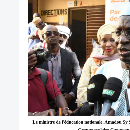
Le ministre de l'éducation nationale, Amadou Sy Sa
Groupe scolaire Gaoussou