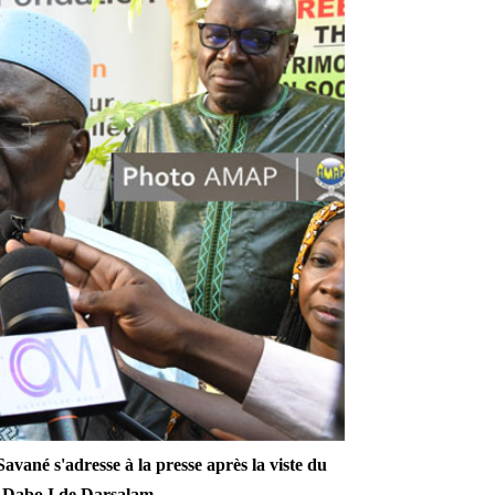
vané s'adresse à la presse
après la viste du
 Dabo I de Darsalam