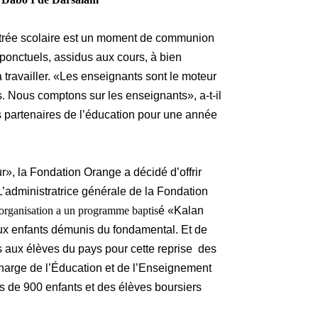
entrée scolaire est un moment de communion
e ponctuels, assidus aux cours, à bien
à travailler. «Les enseignants sont le moteur
s. Nous comptons sur les enseignants», a-t-il
es partenaires de l’éducation pour une année
», la Fondation Orange a décidé d’offrir
L’administratrice générale de la Fondation
organisation a un programme baptis
é «Kalan
 aux enfants démunis du fondamental. Et de
és aux élèves du pays pour cette reprise des
harge de l’Éducation et de l’Enseignement
s de 900 enfants et des élèves boursiers