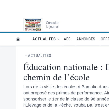
Consulter
le journal
AES
ANNONCES
OFFR
ACTUALITES
RETOUR À LA PAGE D’ACCUEIL DE L'ESSOR
ACTUALITES
Éducation nationale : 
chemin de l’école
Lors de la visite des écoles à Bamako dan
ont proposé des primes de performance. Ains
sponsoriser le 1er de la classe de 9è ann
l’Élevage et de la Pêche, Youba Ba, s’est 