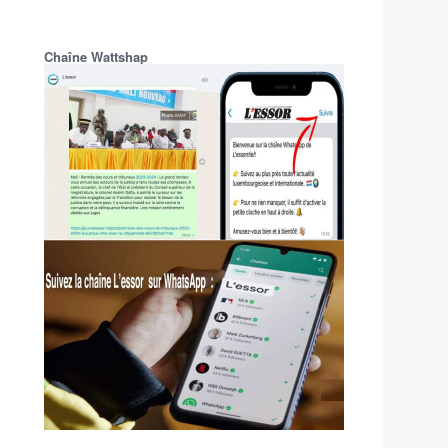
Chaîne Wattshap