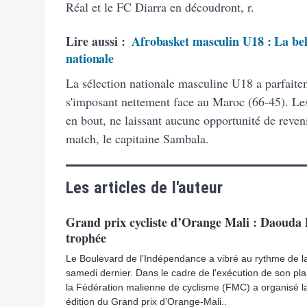
Réal et le FC Diarra en découdront, r.
Lire aussi :
Afrobasket masculin U18 : La bell
nationale
La sélection nationale masculine U18 a parfaite
s'imposant nettement face au Maroc (66-45). Les
en bout, ne laissant aucune opportunité de reven
match, le capitaine Sambala.
Les articles de l'auteur
Grand prix cycliste d’Orange Mali : Daouda D
trophée
Le Boulevard de l’Indépendance a vibré au rythme de la
samedi dernier. Dans le cadre de l'exécution de son pla
la Fédération malienne de cyclisme (FMC) a organisé l
édition du Grand prix d’Orange-Mali..