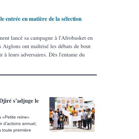
e entrée en matière de la sélection
ment lancé sa campagne à l'Afrobasket en
 Aiglons ont maîtrisé les débats de bout
ir à leurs adversaires. Dès l'entame du
jiré s’adjuge le
 «Petite reine»
n d’actions annuel,
a toute première