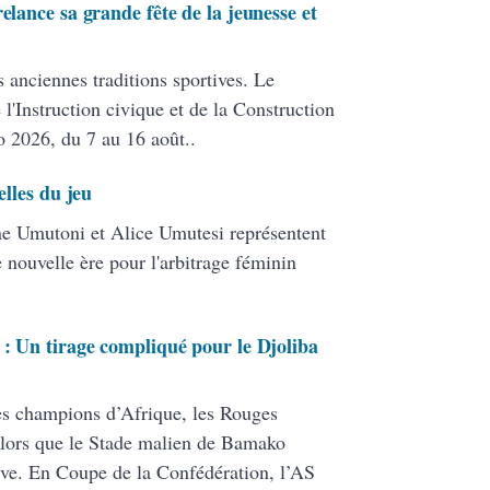
elance sa grande fête de la jeunesse et
s anciennes traditions sportives. Le
 l'Instruction civique et de la Construction
o 2026, du 7 au 16 août..
elles du jeu
line Umutoni et Alice Umutesi représentent
e nouvelle ère pour l'arbitrage féminin
 : Un tirage compliqué pour le Djoliba
es champions d’Afrique, les Rouges
, alors que le Stade malien de Bamako
ive. En Coupe de la Confédération, l’AS