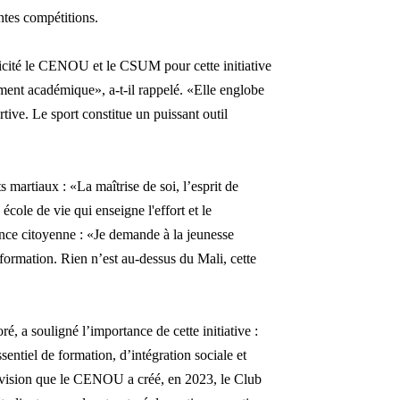
ntes compétitions.
icité le CENOU et le CSUM pour cette initiative
ment académique», a-t-il rappelé. «Elle englobe
rtive. Le sport constitue un puissant outil
ts martiaux : «La maîtrise de soi, l’esprit de
e école de vie qui enseigne l'effort et le
ance citoyenne : «Je demande à la jeunesse
information. Rien n’est au-dessus du Mali, cette
, a souligné l’importance de cette initiative :
sentiel de formation, d’intégration sociale et
 vision que le CENOU a créé, en 2023, le Club