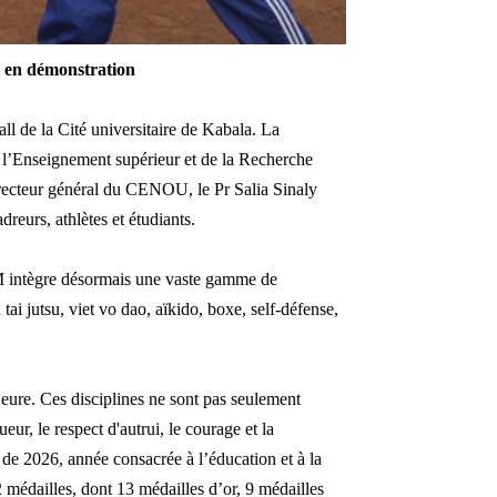
) en démonstration
ll de la Cité universitaire de Kabala. La
e l’Enseignement supérieur et de la Recherche
recteur général du CENOU, le Pr Salia Sinaly
reurs, athlètes et étudiants.
SUM intègre désormais une vaste gamme de
tai jutsu, viet vo dao, aïkido, boxe, self-défense,
eure. Ces disciplines ne sont pas seulement
ueur, le respect d'autrui, le courage et la
e de 2026, année consacrée à l’éducation et à la
2 médailles, dont 13 médailles d’or, 9 médailles