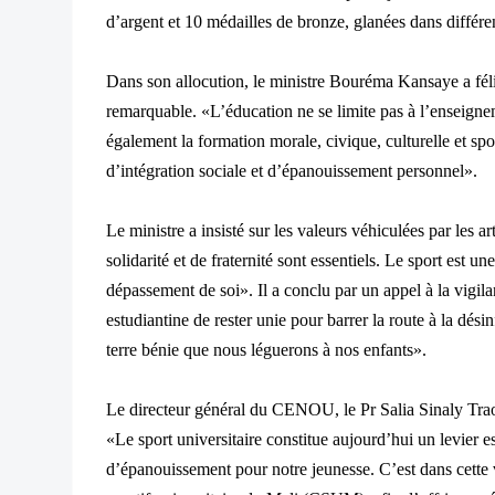
d’argent et 10 médailles de bronze, glanées dans différe
Dans son allocution, le ministre Bouréma Kansaye a fél
remarquable. «L’éducation ne se limite pas à l’enseigne
également la formation morale, civique, culturelle et spo
d’intégration sociale et d’épanouissement personnel».
Le ministre a insisté sur les valeurs véhiculées par les ar
solidarité et de fraternité sont essentiels. Le sport est un
dépassement de soi». Il a conclu par un appel à la vigil
estudiantine de rester unie pour barrer la route à la dés
terre bénie que nous léguerons à nos enfants».
Le directeur général du CENOU, le Pr Salia Sinaly Traoré
«Le sport universitaire constitue aujourd’hui un levier es
d’épanouissement pour notre jeunesse. C’est dans cette