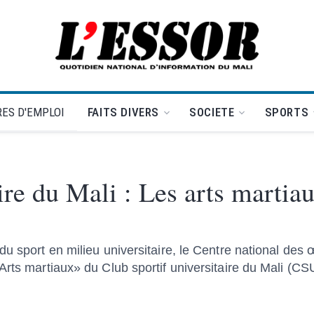
L'Essor - retour à la une
ES D'EMPLOI
FAITS DIVERS
SOCIETE
SPORTS
ire du Mali : Les arts martiau
u sport en milieu universitaire, le Centre national des 
Arts martiaux» du Club sportif universitaire du Mali (CS