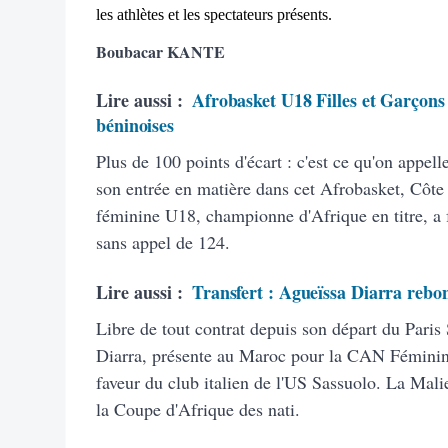
les athlètes et les spectateurs présents.
Boubacar KANTE
Lire aussi :
Afrobasket U18 Filles et Garçons :
béninoises
Plus de 100 points d'écart : c'est ce qu'on appell
son entrée en matière dans cet Afrobasket, Côte 
féminine U18, championne d'Afrique en titre, a f
sans appel de 124.
Lire aussi :
Transfert : Agueïssa Diarra rebon
Libre de tout contrat depuis son départ du Paris
Diarra, présente au Maroc pour la CAN Féminine
faveur du club italien de l'US Sassuolo. La Malie
la Coupe d'Afrique des nati.