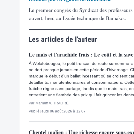
Le premier congrès du Syndicat des professeurs
ouvert, hier, au Lycée technique de Bamako..
Les articles de l'auteur
Le maïs et l'arachide frais : Le coût et la save
À Wolofobougou, le petit tronçon de route surnommé «
ne dort presque jamais en cette période d'hivernage. 
marque le début d'un ballet incessant où se croisent ca
détaillants, manutentionnaires et consommateurs. Cette
fraîche règne sans partage, tandis que le maïs frais, 
entretient une flambée des prix qui fait grincer les dents
Par Mariam A. TRAORÉ
Publié jeudi 06 août 2026 à 12:07
Cheptel malien : Une richesse encore sous-exp