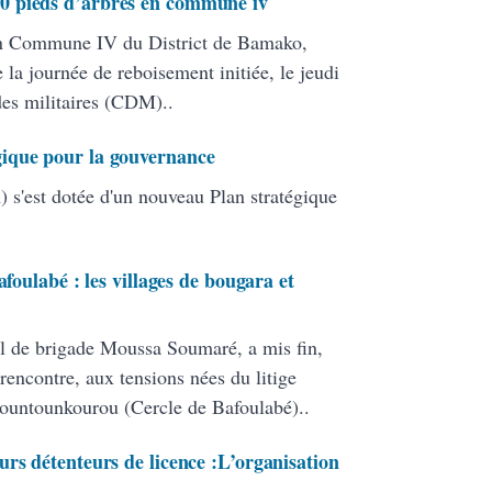
0 pieds d’arbres en commune iv
en Commune IV du District de Bamako,
 la journée de reboisement initiée, le jeudi
 des militaires (CDM)..
ique pour la gouvernance
 s'est dotée d'un nouveau Plan stratégique
afoulabé : les villages de bougara et
l de brigade Moussa Soumaré, a mis fin,
rencontre, aux tensions nées du litige
Bountounkourou (Cercle de Bafoulabé)..
rs détenteurs de licence :L’organisation