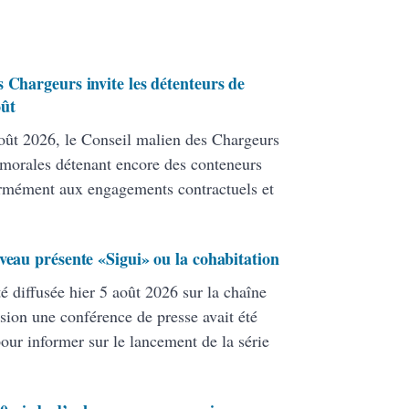
 Chargeurs invite les détenteurs de
oût
ût 2026, le Conseil malien des Chargeurs
 morales détenant encore des conteneurs
formément aux engagements contractuels et
veau présente «Sigui» ou la cohabitation
té diffusée hier 5 août 2026 sur la chaîne
ion une conférence de presse avait été
pour informer sur le lancement de la série