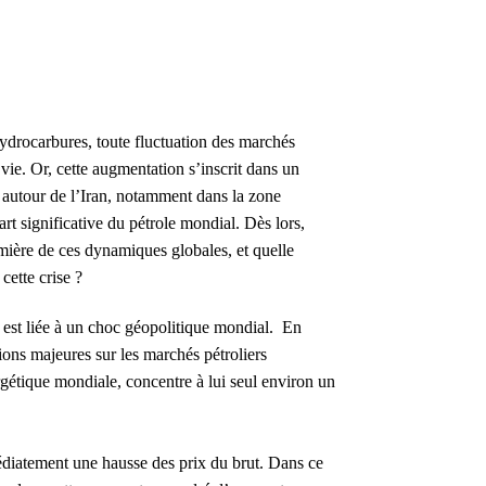
drocarbures, toute fluctuation des marchés
 vie. Or, cette augmentation s’inscrit dans un
 autour de l’Iran, notamment dans la zone
art significative du pétrole mondial. Dès lors,
mière de ces dynamiques globales, et quelle
cette crise ?
 est liée à un choc géopolitique mondial. En
tions majeures sur les marchés pétroliers
rgétique mondiale, concentre à lui seul environ un
diatement une hausse des prix du brut. Dans ce