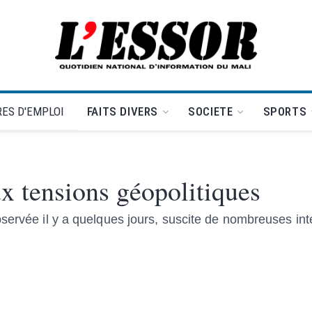
L'Essor - retour à la une
ES D'EMPLOI
FAITS DIVERS
SOCIETE
SPORTS
x tensions géopolitiques
servée il y a quelques jours, suscite de nombreuses int