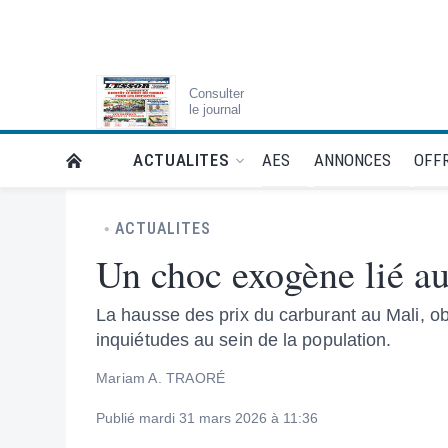
Consulter
le journal
AES
ANNONCES
OFFR
ACTUALITES
RETOUR À LA PAGE D’ACCUEIL DE L'ESSOR
ACTUALITES
Un choc exogène lié au
La hausse des prix du carburant au Mali, ob
inquiétudes au sein de la population.
Mariam A. TRAORÉ
Publié mardi 31 mars 2026 à 11:36