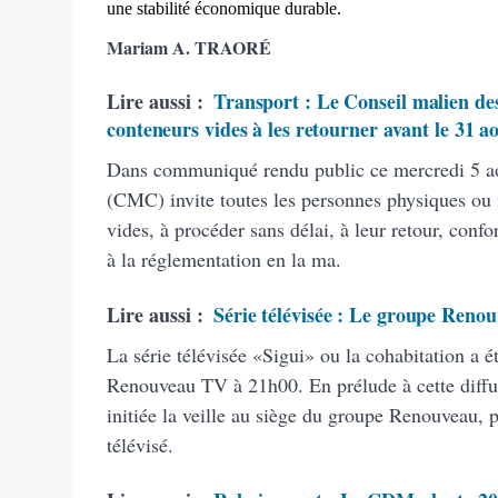
une stabilité économique durable.
Mariam A. TRAORÉ
Lire aussi :
Transport : Le Conseil malien des
conteneurs vides à les retourner avant le 31 a
Dans communiqué rendu public ce mercredi 5 ao
(CMC) invite toutes les personnes physiques ou
vides, à procéder sans délai, à leur retour, con
à la réglementation en la ma.
Lire aussi :
Série télévisée : Le groupe Renou
La série télévisée «Sigui» ou la cohabitation a é
Renouveau TV à 21h00. En prélude à cette diffus
initiée la veille au siège du groupe Renouveau, 
télévisé.