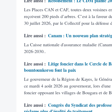
Lire aussi :
Reboisement : Le CDM plante 20
Les Places CAN et CAF, toutes deux voisines 
reçoivent 200 pieds d’arbres. C’est à la faveur de
30 juillet 2026, par le Collectif pour la défense
Lire aussi :
Canam : Un nouveau plan stratég
La Caisse nationale d'assurance maladie (Canam)
2026-2030..
Lire aussi :
Litige foncier dans le Cercle de B
bountounkorou font la paix
Le gouverneur de la Région de Kayes, le Généra
ce mardi 4 août 2026 au gouvernorat, lors d'une 
foncier opposant les villages de Bougara et de 
Lire aussi :
Congrès du Syndicat des professeu
réclame plus d’égalité de traitement