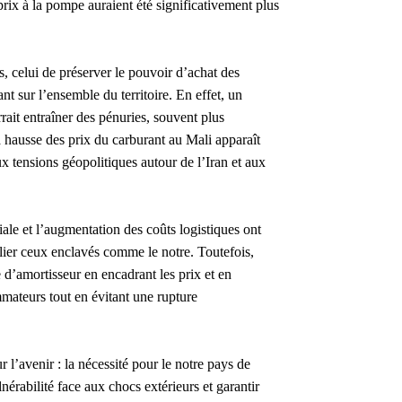
prix à la pompe auraient été significativement plus
s, celui de préserver le pouvoir d’achat des
ant sur l’ensemble du territoire. En effet, un
rrait entraîner des pénuries, souvent plus
 hausse des prix du carburant au Mali apparaît
 tensions géopolitiques autour de l’Iran et aux
ale et l’augmentation des coûts logistiques ont
ulier ceux enclavés comme le notre.
Toutefois,
le d’amortisseur en encadrant les prix et en
mateurs tout en évitant une rupture
 l’avenir : la nécessité pour le notre pays de
lnérabilité face aux chocs extérieurs et garantir