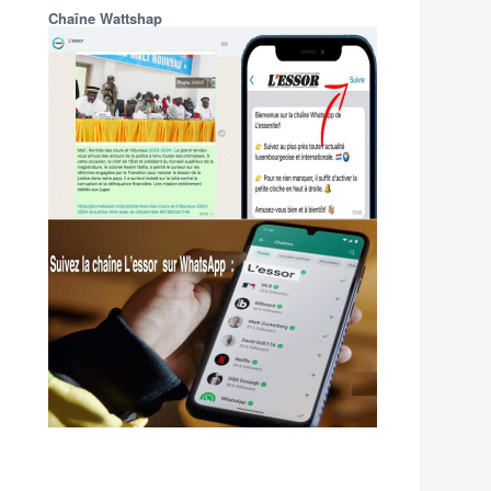
Chaîne Wattshap