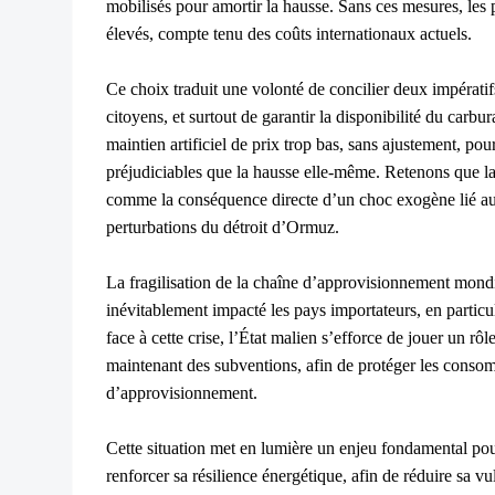
mobilisés pour amortir la hausse. Sans ces mesures, les 
élevés, compte tenu des coûts internationaux actuels.
Ce choix traduit une volonté de concilier deux impératif
citoyens, et surtout de garantir la disponibilité du carbur
maintien artificiel de prix trop bas, sans ajustement, pou
préjudiciables que la hausse elle-même. Retenons que la
comme la conséquence directe d’un choc exogène lié aux
perturbations du détroit d’Ormuz.
La fragilisation de la chaîne d’approvisionnement mondi
inévitablement impacté les pays importateurs, en partic
face à cette crise, l’État malien s’efforce de jouer un rô
maintenant des subventions, afin de protéger les consom
d’approvisionnement.
Cette situation met en lumière un enjeu fondamental pour
renforcer sa résilience énergétique, afin de réduire sa vu