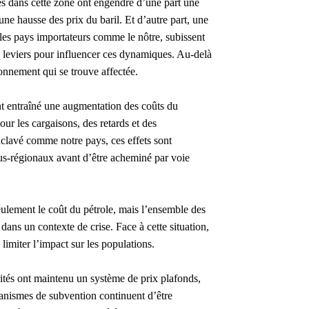
ires dans cette zone ont engendré d’une part une
ne hausse des prix du baril. Et d’autre part, une
, les pays importateurs comme le nôtre, subissent
 de leviers pour influencer ces dynamiques. Au-delà
sionnement qui se trouve affectée.
ont entraîné une augmentation des coûts du
ur les cargaisons, des retards et des
clavé comme notre pays, ces effets sont
ous-régionaux avant d’être acheminé par voie
seulement le coût du pétrole, mais l’ensemble des
ans un contexte de crise. Face à cette situation,
limiter l’impact sur les populations.
orités ont maintenu un système de prix plafonds,
canismes de subvention continuent d’être