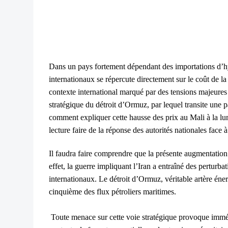
Dans un pays fortement dépendant des importations d’hy
internationaux se répercute directement sur le coût de la
contexte international marqué par des tensions majeures
stratégique du détroit d’Ormuz, par lequel transite une p
comment expliquer cette hausse des prix au Mali à la lu
lecture faire de la réponse des autorités nationales face à 
Il faudra faire comprendre que la présente augmentation
effet, la guerre impliquant l’Iran a entraîné des perturba
internationaux. Le détroit d’Ormuz, véritable artère éne
cinquième des flux pétroliers maritimes.
Toute menace sur cette voie stratégique provoque immé