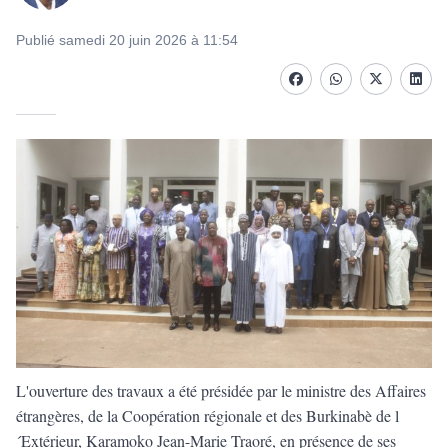
Publié samedi 20 juin 2026 à 11:54
Facebook
whatsapp
Twitter
Linke
L'ouverture des travaux a été présidée par le ministre des Affaires
étrangères, de la Coopération régionale et des Burkinabè de l
´Extérieur, Karamoko Jean-Marie Traoré, en présence de ses