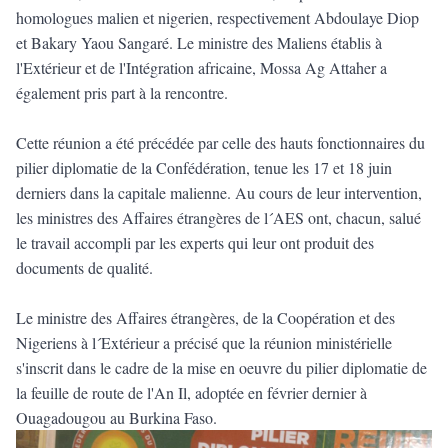
homologues malien et nigerien, respectivement Abdoulaye Diop
et Bakary Yaou Sangaré. Le ministre des Maliens établis à
l'Extérieur et de l'Intégration africaine, Mossa Ag Attaher a
également pris part à la rencontre.
Cette réunion a été précédée par celle des hauts fonctionnaires du
pilier diplomatie de la Confédération, tenue les 17 et 18 juin
derniers dans la capitale malienne. Au cours de leur intervention,
les ministres des Affaires étrangères de l´AES ont, chacun, salué
le travail accompli par les experts qui leur ont produit des
documents de qualité.
Le ministre des Affaires étrangères, de la Coopération et des
Nigeriens à l´Extérieur a précisé que la réunion ministérielle
s'inscrit dans le cadre de la mise en oeuvre du pilier diplomatie de
la feuille de route de l'An Il, adoptée en février dernier à
Ouagadougou au Burkina Faso.