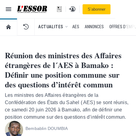
Navigation
Se connecter
S’abonner
L'Essor - retour à la une
RETOUR À LA PAGE D’ACCUEIL DE L'ESSOR
ACTUALITES
AES
ANNONCES
OFFRES D'EMPL
Réunion des ministres des Affaires
étrangères de l´AES à Bamako :
Définir une position commune sur
des questions d’intérêt commun
Les ministres des Affaires étrangères de la
Confédération des États du Sahel ( AES) se sont réunis,
ce samedi 20 juin 2026 à Bamako, afin de définir une
position commune sur des questions d’intérêt commun.
Bembablin DOUMBIA