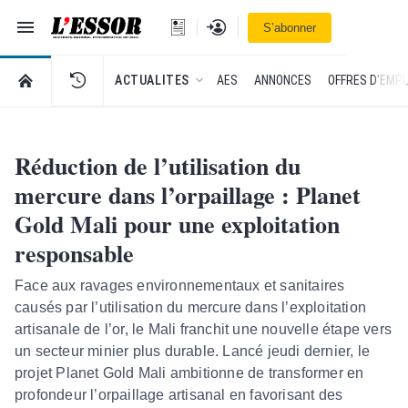
Navigation
Se connecter
S’abonner
L'Essor - retour à la une
RETOUR À LA PAGE D’ACCUEIL DE L'ESSOR
ACTUALITES
AES
ANNONCES
OFFRES D'EMPL
Réduction de l’utilisation du
mercure dans l’orpaillage : Planet
Gold Mali pour une exploitation
responsable
Face aux ravages environnementaux et sanitaires
causés par l’utilisation du mercure dans l’exploitation
artisanale de l’or, le Mali franchit une nouvelle étape vers
un secteur minier plus durable. Lancé jeudi dernier, le
projet Planet Gold Mali ambitionne de transformer en
profondeur l’orpaillage artisanal en favorisant des