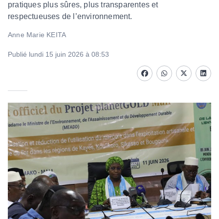
pratiques plus sûres, plus transparentes et
respectueuses de l’environnement.
Anne Marie KEITA
Publié lundi 15 juin 2026 à 08:53
Facebook
whatsapp
Twitter
Linke