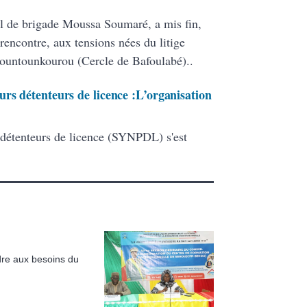
l de brigade Moussa Soumaré, a mis fin,
rencontre, aux tensions nées du litige
Bountounkourou (Cercle de Bafoulabé)..
rs détenteurs de licence :L’organisation
 détenteurs de licence (SYNPDL) s'est
dre aux besoins du