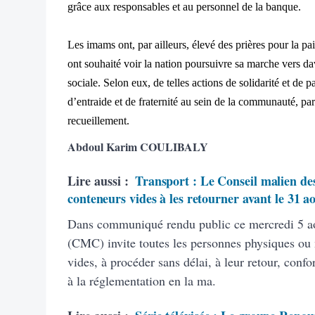
grâce aux responsables et au personnel de la banque.
Les imams ont, par ailleurs, élevé des prières pour la paix
ont souhaité voir la nation poursuivre sa marche vers da
sociale. Selon eux, de telles actions de solidarité et de p
d’entraide et de fraternité au sein de la communauté, part
recueillement.
Abdoul Karim COULIBALY
Lire aussi :
Transport : Le Conseil malien des
conteneurs vides à les retourner avant le 31 a
Dans communiqué rendu public ce mercredi 5 ao
(CMC) invite toutes les personnes physiques ou
vides, à procéder sans délai, à leur retour, con
à la réglementation en la ma.