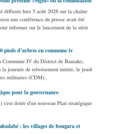
veau présente «Sigui» ou la cohabitation
té diffusée hier 5 août 2026 sur la chaîne
ion une conférence de presse avait été
pour informer sur le lancement de la série
0 pieds d’arbres en commune iv
en Commune IV du District de Bamako,
 la journée de reboisement initiée, le jeudi
 des militaires (CDM)..
ique pour la gouvernance
 s'est dotée d'un nouveau Plan stratégique
afoulabé : les villages de bougara et