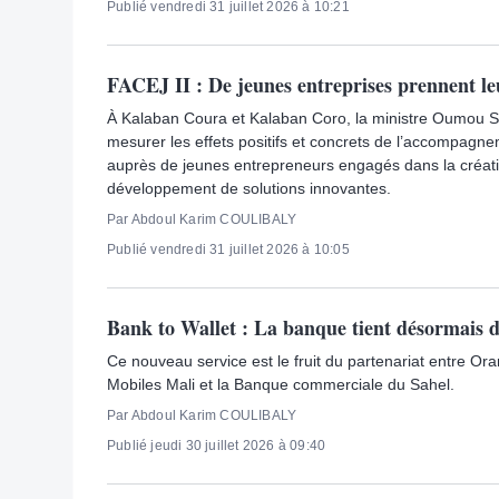
Publié vendredi 31 juillet 2026 à 10:21
FACEJ II : De jeunes entreprises prennent le
À Kalaban Coura et Kalaban Coro, la ministre Oumou S
mesurer les effets positifs et concrets de l’accompagn
auprès de jeunes entrepreneurs engagés dans la créati
développement de solutions innovantes.
Par Abdoul Karim COULIBALY
Publié vendredi 31 juillet 2026 à 10:05
Bank to Wallet : La banque tient désormais d
Ce nouveau service est le fruit du partenariat entre O
Mobiles Mali et la Banque commerciale du Sahel.
Par Abdoul Karim COULIBALY
Publié jeudi 30 juillet 2026 à 09:40