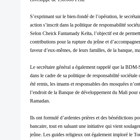
S’exprimant sur le bien-fondé de l’opération, le secrét
action s’inscrit dans la politique de responsabilité sociét
Selon Cheick Fantamady Keïta, l’objectif est de permet
contributions pour la rupture du jeûne et d’accompagner
faveur d’eux-mêmes, de leurs familles, de la banque, mais
Le secrétaire général a également rappelé que la BDM
dans le cadre de sa politique de responsabilité sociétale 
été remis, les imams et responsables des mosquées n’on
l’endroit de la Banque de développement du Mali pour c
Ramadan.
Ils ont formulé d’ardentes prières et des bénédictions po
bancaire, tout en saluant une initiative qui vient soula
jeûne. Les guides religieux ont également imploré le Tou