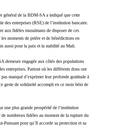
aire général de la BDM-SA a indiqué que cette
ale des entreprises (RSE) de l’institution bancaire.
tre aux fidèles musulmans de disposer de ces
 les moments de prière et de bénédictions en
 aussi pour la paix et la stabilité au Mali.
-SA demeure engagée aux côtés des populations
des entreprises.
Partout où les différents dons ont
t pas manqué d’exprimer leur profonde gratitude à
e geste de solidarité accompli en ce mois béni de
ur une plus grande prospérité de l’institution
ger de nombreux fidèles au moment de la rupture du
t-Puissant pour qu’Il accorde sa protection et sa