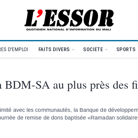
L'Essor - retour à la une
ES D'EMPLOI
FAITS DIVERS
SOCIETE
SPORTS
a BDM-SA au plus près des fi
roximité avec les communautés, la Banque de développe
e journée de remise de dons baptisée «Ramadan solidaire