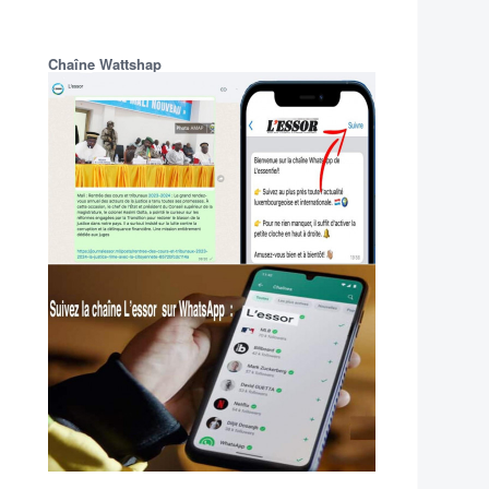
Chaîne Wattshap