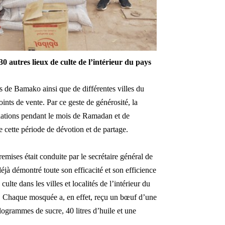
30 autres lieux de culte de l’intérieur du pays
es de Bamako ainsi que de différentes villes du
ints de vente. Par ce geste de générosité, la
ations pendant le mois de Ramadan et de
se cette période de dévotion et de partage.
remises était conduite par le secrétaire général de
jà démontré toute son efficacité et son efficience
te dans les villes et localités de l’intérieur du
a. Chaque mosquée a, en effet, reçu un bœuf d’une
ogrammes de sucre, 40 litres d’huile et une