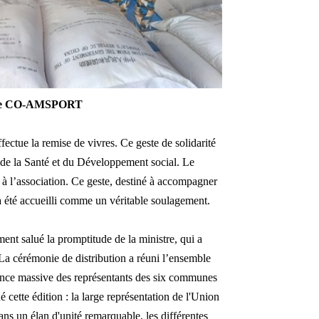
n de CO-AMSPORT
fectue la remise de vivres. Ce geste de solidarité
re de la Santé et du Développement social. Le
 à l’association. Ce geste, destiné à accompagner
a été accueilli comme un véritable soulagement.
t salué la promptitude de la ministre, qui a
 La cérémonie de distribution a réuni l’ensemble
ésence massive des représentants des six communes
ette édition : la large représentation de l'Union
ns un élan d'unité remarquable, les différentes