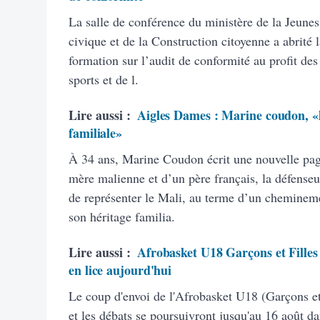
La salle de conférence du ministère de la Jeunes
civique et de la Construction citoyenne a abrité 
formation sur l’audit de conformité au profit des
sports et de l.
Lire aussi :
Aigles Dames : Marine coudon, «
familiale»
À 34 ans, Marine Coudon écrit une nouvelle pag
mère malienne et d’un père français, la défense
de représenter le Mali, au terme d’un chemineme
son héritage familia.
Lire aussi :
Afrobasket U18 Garçons et Filles 
en lice aujourd'hui
Le coup d'envoi de l'Afrobasket U18 (Garçons et
et les débats se poursuivront jusqu'au 16 août d