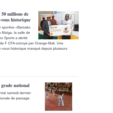
 50 millions de
-vous historique
le sportive «Bamako
 Maïga, la salle de
s Sports a abrité
 de F CFA octroyé par Orange-Mali. Une
ez-vous historique manqué depuis plusieurs
 grade national
isé samedi dernier
tionale de passage