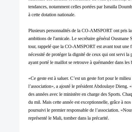
tendances, notamment celles portées par Ismaïla Doumbia
à cette dotation nationale.
Plusieurs personnalités de la CO-AMSPORT ont pris la pa
ambitions de l'amicale. Le secrétaire général Ousmane S
tour, rappelé que la CO-AMSPORT est avant tout une famil
nécessité de protéger la dignité de ceux qui ont servi la 
ayant porté le maillot se retrouve à quémander dans les
«Ce geste est à saluer. C’est un geste fort pour le milie
l’association», a ajouté le président Abdoulaye Dieng
des années avec le ministère en charge des Sports. Chaq
du mil. Mais cette année est exceptionnelle, grâce à nos 
poursuivi le premier responsable de l’association. «Nous
représenté le Mali, tomber dans la précarité.