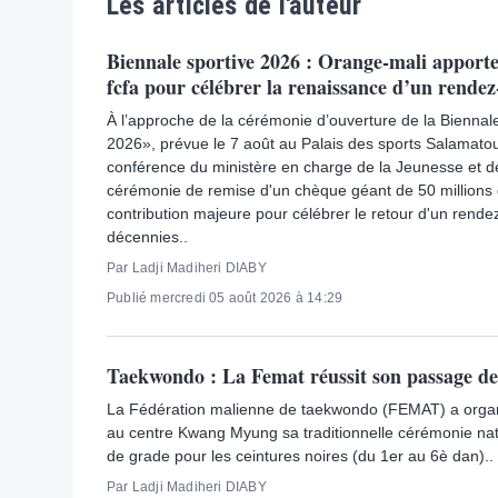
Les articles de l'auteur
Biennale sportive 2026 : Orange-mali apporte
fcfa pour célébrer la renaissance d’un rendez
À l’approche de la cérémonie d’ouverture de la Bienna
2026», prévue le 7 août au Palais des sports Salamatou
conférence du ministère en charge de la Jeunesse et de
cérémonie de remise d'un chèque géant de 50 millions
contribution majeure pour célébrer le retour d'un rend
décennies..
Par Ladji Madiheri DIABY
Publié mercredi 05 août 2026 à 14:29
Taekwondo : La Femat réussit son passage de
La Fédération malienne de taekwondo (FEMAT) a organ
au centre Kwang Myung sa traditionnelle cérémonie na
de grade pour les ceintures noires (du 1er au 6è dan)..
Par Ladji Madiheri DIABY