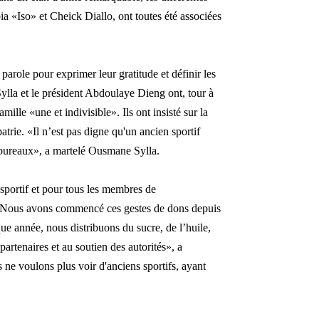
 «Iso» et Cheick Diallo, ont toutes été associées
role pour exprimer leur gratitude et définir les
ylla et le président Abdoulaye Dieng ont, tour à
le «une et indivisible». Ils ont insisté sur la
patrie. «Il n’est pas digne qu'un ancien sportif
 bureaux», a martelé Ousmane Sylla.
u sportif et pour tous les membres de
. «Nous avons commencé ces gestes de dons depuis
ue année, nous distribuons du sucre, de l’huile,
partenaires et au soutien des autorités», a
 ne voulons plus voir d'anciens sportifs, ayant