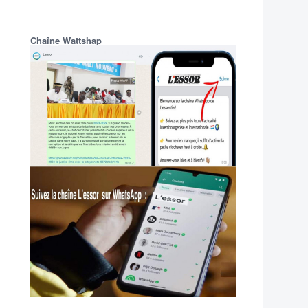
Chaîne Wattshap