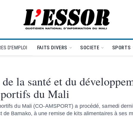
L'Essor - retour à la une
ES D'EMPLOI
FAITS DIVERS
SOCIETE
SPORTS
de la santé et du développem
sportifs du Mali
sportifs du Mali (CO-AMSPORT) a procédé, samedi dernie
ct de Bamako, à une remise de kits alimentaires à ses 