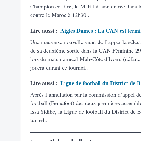
Champion en titre, le Mali fait son entrée dans l
contre le Maroc à 12h30..
Lire aussi :
Aigles Dames : La CAN est term
Une mauvaise nouvelle vient de frapper la sélec
de sa deuxième sortie dans la CAN Féminine 29
lors du match amical Mali-Côte d'Ivoire (défai
jouera durant ce tournoi..
Lire aussi :
Ligue de football du District de
Après l’annulation par la commission d’appel de
football (Femafoot) des deux premières assemblé
Issa Sidibé, la Ligue de football du District de
tunnel..