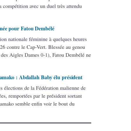
a compétition avec un duel très attendu
inée pour Fatou Dembélé
tion nationale féminine à quelques heures
26 contre le Cap-Vert. Blessée au genou
te des Aigles Dames 0-1), Fatou Dembélé ne
 Bamako : Abdallah Baby élu président
s élections de la Fédération malienne de
es, remportées par le président sortant
 Bamako semble enfin voir le bout du