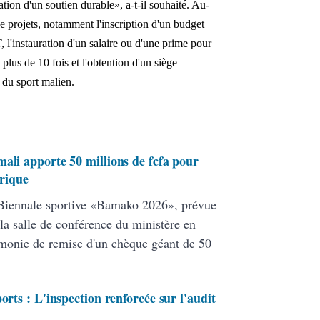
ation d'un soutien durable», a-t-il souhaité. Au-
projets, notamment l'inscription d'un budget
l'instauration d'un salaire ou d'une prime pour
 plus de 10 fois et l'obtention d'un siège
 du sport malien.
ali apporte 50 millions de fcfa pour
orique
 Biennale sportive «Bamako 2026», prévue
la salle de conférence du ministère en
rémonie de remise d'un chèque géant de 50
orts : L'inspection renforcée sur l'audit