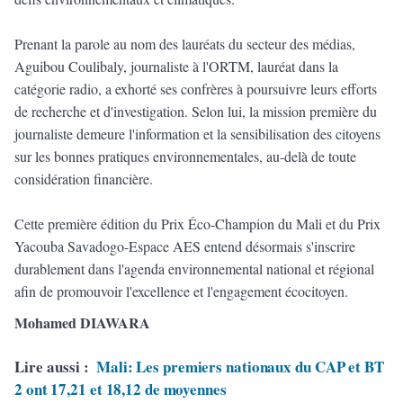
Prenant la parole au nom des lauréats du secteur des médias,
Aguibou Coulibaly, journaliste à l'ORTM, lauréat dans la
catégorie radio, a exhorté ses confrères à poursuivre leurs efforts
de recherche et d'investigation. Selon lui, la mission première du
journaliste demeure l'information et la sensibilisation des citoyens
sur les bonnes pratiques environnementales, au-delà de toute
considération financière.
Cette première édition du Prix Éco-Champion du Mali et du Prix
Yacouba Savadogo-Espace AES entend désormais s'inscrire
durablement dans l'agenda environnemental national et régional
afin de promouvoir l'excellence et l'engagement écocitoyen.
Mohamed DIAWARA
Lire aussi :
Mali: Les premiers nationaux du CAP et BT
2 ont 17,21 et 18,12 de moyennes