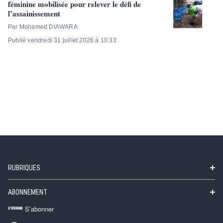
féminine mobilisée pour relever le défi de
l’assainissement
Par Mohamed DIAWARA
Publié vendredi 31 juillet 2026 à 10:33
RUBRIQUES
ABONNEMENT
S’abonner