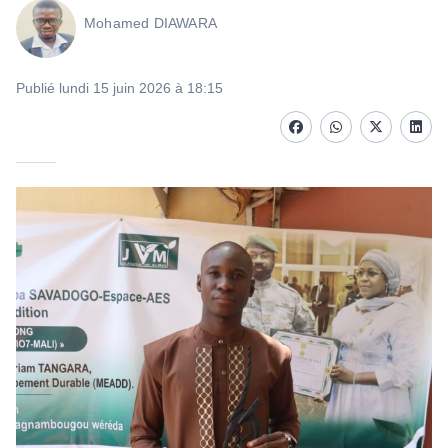
Mohamed DIAWARA
Publié lundi 15 juin 2026 à 18:15
Facebook
whatsapp
Twitter
Linke