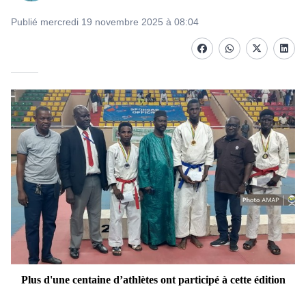
Publié mercredi 19 novembre 2025 à 08:04
Facebook
whatsapp
Twitter
Linke
Plus d'une centaine d’athlètes ont participé à cette édition