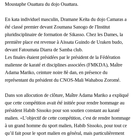
Moustaphe Ouattara du dojo Ouattara.
En kata individuel masculin, Dramane Keïta du dojo Camaras a
été classé premier devant Zoumana Sanogo de l'Institut
pluridisciplinaire de formation de Sikasso. Chez les Dames, la
première place est revenue à Aïssata Guindo de Uraken budo,
devant Fatoumata Diarra de Samba club.
Les finales étaient présidées par le président de la Fédération
malienne de karaté et disciplines associées (FMKDA), Maître
Adama Mariko, ceinture noire 8è dan, en présence du
représentant du président du CNOS-Mali Wahabou Zoromé.
Dans son allocution de clôture, Maître Adama Mariko a expliqué
que cette compétition avait été initiée pour rendre hommage au
président Habib Sissoko pour son soutien constant au karaté
malien. «L’objectif de cette compétition, c'est de rendre hommage
à un grand homme du sport malien, Habib Sissoko, pour tout ce
qu’il fait pour le sport malien en général, mais particulièrement