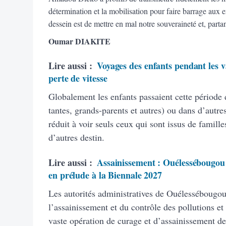
détermination et la mobilisation pour faire barrage aux en
dessein est de mettre en mal notre souveraineté et, partan
Oumar DIAKITE
Lire aussi :
Voyages des enfants pendant les v
perte de vitesse
Globalement les enfants passaient cette période 
tantes, grands-parents et autres) ou dans d’autre
réduit à voir seuls ceux qui sont issus de famill
d’autres destin.
Lire aussi :
Assainissement : Ouélessébougou 
en prélude à la Biennale 2027
Les autorités administratives de Ouélessébougou,
l’assainissement et du contrôle des pollutions e
vaste opération de curage et d’assainissement de 