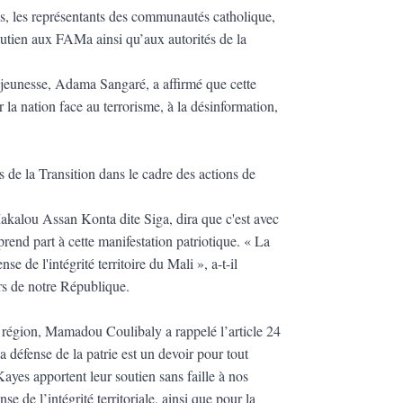
s, les représentants des communautés catholique,
outien aux FAMa ainsi qu’aux autorités de la
a jeunesse, Adama Sangaré, a affirmé que cette
 la nation face au terrorisme, à la désinformation,
s de la Transition dans le cadre des actions de
kalou Assan Konta dite Siga, dira que c'est avec
rend part à cette manifestation patriotique. « La
 de l'intégrité territoire du Mali », a-t-il
eurs de notre République.
la région, Mamadou Coulibaly a rappelé l’article 24
a défense de la patrie est un devoir pour tout
 Kayes apportent leur soutien sans faille à nos
e de l’intégrité territoriale, ainsi que pour la