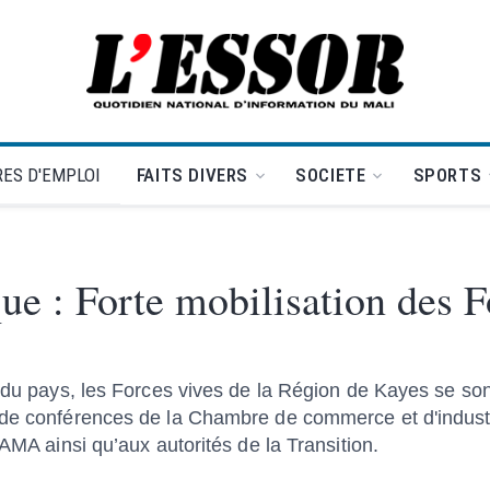
L'Essor - retour à la une
ES D'EMPLOI
FAITS DIVERS
SOCIETE
SPORTS
que : Forte mobilisation des F
s du pays, les Forces vives de la Région de Kayes se so
 de conférences de la Chambre de commerce et d'industr
FAMA ainsi qu’aux autorités de la Transition.