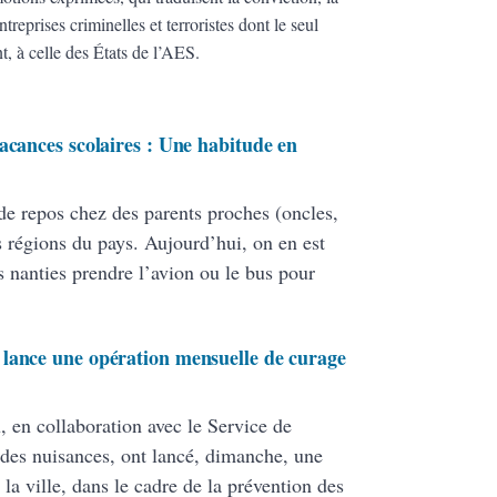
treprises criminelles et terroristes dont le seul
t, à celle des États de l’AES.
acances scolaires : Une habitude en
de repos chez des parents proches (oncles,
s régions du pays. Aujourd’hui, on en est
es nanties prendre l’avion ou le bus pour
lance une opération mensuelle de curage
 en collaboration avec le Service de
t des nuisances, ont lancé, dimanche, une
la ville, dans le cadre de la prévention des