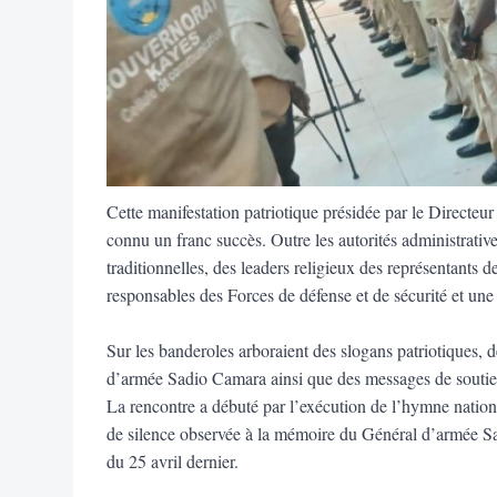
Cette manifestation patriotique présidée par le Direct
connu un franc succès. Outre les autorités administrative
traditionnelles, des leaders religieux des représentants d
responsables des Forces de défense et de sécurité et une
Sur les banderoles arboraient des slogans patriotiques,
d’armée Sadio Camara ainsi que des messages de soutien
La rencontre a débuté par l’exécution de l’hymne nation
de silence observée à la mémoire du Général d’armée Sa
du 25 avril dernier.