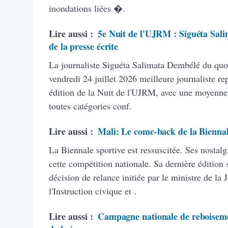
inondations liées �.
Lire aussi :
5e Nuit de l'UJRM : Siguéta Sal
de la presse écrite
La journaliste Siguéta Salimata Dembélé du quoti
vendredi 24 juillet 2026 meilleure journaliste rep
édition de la Nuit de l'UJRM, avec une moyenne d
toutes catégories conf.
Lire aussi :
Mali: Le come-back de la Biennal
La Biennale sportive est ressuscitée. Ses nostalg
cette compétition nationale. Sa dernière édition 
décision de relance initiée par le ministre de la
l'Instruction civique et .
Lire aussi :
Campagne nationale de reboisement