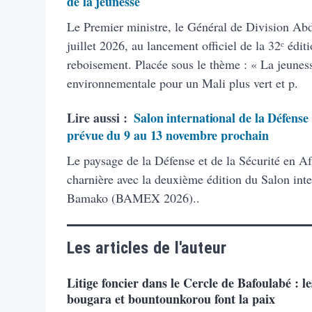
de la jeunesse
Le Premier ministre, le Général de Division Ab
juillet 2026, au lancement officiel de la 32ᵉ éd
reboisement. Placée sous le thème : « La jeunes
environnementale pour un Mali plus vert et p.
Lire aussi :
Salon international de la Défense 
prévue du 9 au 13 novembre prochain
Le paysage de la Défense et de la Sécurité en A
charnière avec la deuxième édition du Salon inte
Bamako (BAMEX 2026)..
Les articles de l'auteur
Litige foncier dans le Cercle de Bafoulabé : le
bougara et bountounkorou font la paix