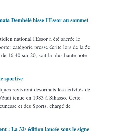
imata Dembélé hisse l’Essor au sommet
dien national l'Essor a été sacrée le
orter catégorie presse écrite lors de la 5e
e 16,40 sur 20, soit la plus haute note
e sportive
iques revivront désormais les activités de
s'était tenue en 1983 à Sikasso. Cette
 Jeunesse et des Sports, chargé de
 : La 32ᵉ édition lancée sous le signe