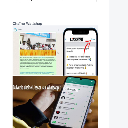
Chaîne Wattshap