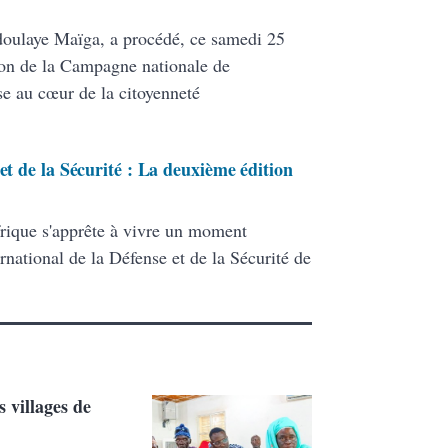
doulaye Maïga, a procédé, ce samedi 25
ition de la Campagne nationale de
se au cœur de la citoyenneté
et de la Sécurité : La deuxième édition
frique s'apprête à vivre un moment
rnational de la Défense et de la Sécurité de
s villages de