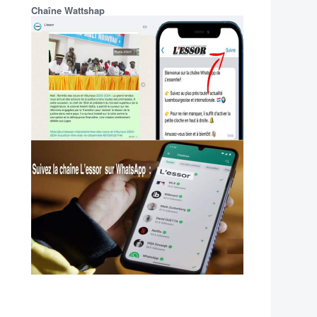
Chaîne Wattshap