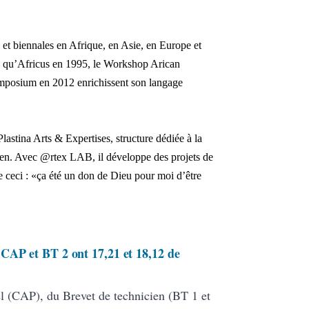
es et biennales en Afrique, en Asie, en Europe et
ls qu’Africus en 1995, le Workshop Arican
ymposium en 2012 enrichissent son langage
stina Arts & Expertises, structure dédiée à la
malien. Avec @rtex LAB, il développe des projets de
ire ceci : «ça été un don de Dieu pour moi d’être
CAP et BT 2 ont 17,21 et 18,12 de
nel (CAP), du Brevet de technicien (BT 1 et