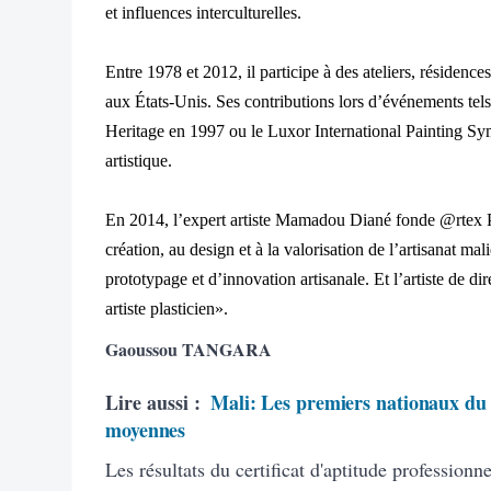
et influences interculturelles.
Entre 1978 et 2012, il participe à des ateliers, résidenc
aux États-Unis. Ses contributions lors d’événements te
Heritage en 1997 ou le Luxor International Painting S
artistique.
En 2014, l’expert artiste Mamadou Diané fonde @rtex Pla
création, au design et à la valorisation de l’artisanat 
prototypage et d’innovation artisanale. Et l’artiste de d
artiste plasticien».
Gaoussou TANGARA
Lire aussi :
Mali: Les premiers nationaux du 
moyennes
Les résultats du certificat d'aptitude profession