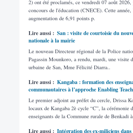
2) ont été proclamés, ce vendredi 07 août 2026, 
concours de l'éducation (CNECE). Cette année, 
augmentation de 6,91 points p.
Lire aussi :
San : visite de courtoisie du nouv
nationale à la mairie
Le nouveau Directeur régional de la Police natio
Pagassin Mounkoro, a rendu, mardi, une visite 
urbaine de San, Mme Félicité Diarra..
Lire aussi :
Kangaba : formation des enseigna
communautaires à l’approche Enabling Teach
Le premier adjoint au préfet du cercle, Drissa K
locaux de Kangaba 2è cycle “C”, la cérémonie d’
enseignants de la Commune rurale de Benkadi à
Lire aussi :
Intégration des ex-miliciens dans