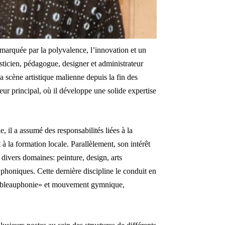
 marquée par la polyvalence, l’innovation et un
sticien, pédagogue, designer et administrateur
la scène artistique malienne depuis la fin des
ur principal, où il développe une solide expertise
, il a assumé des responsabilités liées à la
t à la formation locale. Parallèlement, son intérêt
s divers domaines: peinture, design, arts
phoniques. Cette dernière discipline le conduit en
«tableauphonie» et mouvement gymnique,