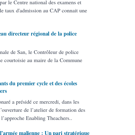
par le Centre national des examens et
le taux d'admission au CAP connait une
eau directeur régional de la police
nale de San, le Contrôleur de police
de courtoisie au maire de la Commune
nts du premier cycle et des écoles
ers
onaré a présidé ce mercredi, dans les
ouverture de l’atelier de formation des
 l’approche Enabling Theachers..
 l’armée malienne : Un pari stratégique