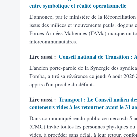
entre symbolique et réalité opérationnelle
L’annonce, par le ministère de la Réconciliation
issus des milices et mouvements peuls, dogons et
Forces Armées Maliennes (FAMa) marque un tourn
intercommunautaires..
Lire aussi :
Conseil national de Transition :
L'ancien porte-parole de la Synergie des syndic
Fomba, a tiré sa révérence ce jeudi 6 août 2026 à
appris d'un proche du défunt..
Lire aussi :
Transport : Le Conseil malien des
conteneurs vides à les retourner avant le 31 a
Dans communiqué rendu public ce mercredi 5 ao
(CMC) invite toutes les personnes physiques ou
vides, à procéder sans délai, à leur retour, con