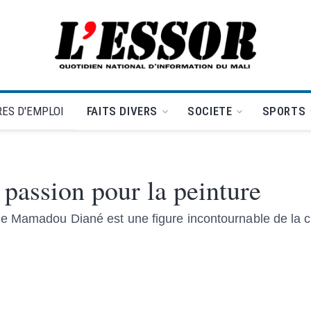
L'Essor - retour à la une
ES D'EMPLOI
FAITS DIVERS
SOCIETE
SPORTS
assion pour la peinture
e Mamadou Diané est une figure incontournable de la cré