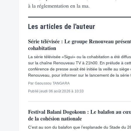
à la réglementation en la ma.
Les articles de l'auteur
Série télévisée : Le groupe Renouveau présent
cohabitation
La série télévisée «Sigui» ou la cohabitation a été diff
sur la chaîne Renouveau TV à 21h00. En prélude à cett
conférence de presse avait été initiée la veille au sièg
Renouveau, pour informer sur le lancement de la série t
Par Gaoussou TANGARA
Publié jeudi 06 août 2026 à 10:33
Festival Balani Dogokoun : Le balafon au cœur
de la cohésion nationale
C’est au son du balafon que l’esplanade du Stade du 26