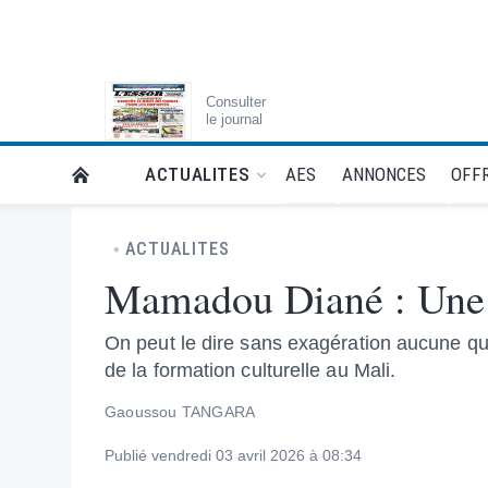
Consulter
le journal
AES
ANNONCES
OFFR
ACTUALITES
RETOUR À LA PAGE D’ACCUEIL DE L'ESSOR
ACTUALITES
Mamadou Diané : Une p
On peut le dire sans exagération aucune qu
de la formation culturelle au Mali.
Gaoussou TANGARA
Publié vendredi 03 avril 2026 à 08:34