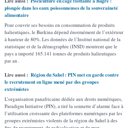
Lire aussi :
Pisciculture en cage flottante à Bagré :
plongée dans les eaux poissonneuses de la souveraineté
alimentaire
Pour couvrir ses besoins en consommation de produits
halieutiques, le Burkina dépend énormément de l’extérieur
à hauteur de 80%. Les données de l’Institut national de la
statistique et de la démographie (INSD) montrent que le
pays a importé 165.141 tonnes de produits halieutiques
par an .
Lire aussi :
Région du Sahel : PIN met en garde contre
le recrutement en ligne mené par des groupes
extrémistes
L’organisation panafricaine dédiée aux droits numériques,
Paradigm Initiative (PIN), a tiré la sonnette d’alarme face à
l’utilisation croissante des plateformes numériques par les
groupes extrémistes violents de la région du Sahel à des
fins de recrutement, de radicalisation et de man.