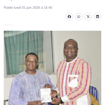
Publié lundi 01 juin 2026 à 15:40
Facebook
whatsapp
Twitter
Linke