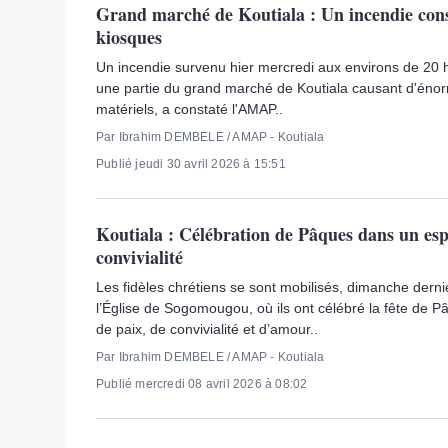
Grand marché de Koutiala : Un incendie co
kiosques
Un incendie survenu hier mercredi aux environs de 20
une partie du grand marché de Koutiala causant d'éno
matériels, a constaté l'AMAP..
Par Ibrahim DEMBELE / AMAP - Koutiala
Publié jeudi 30 avril 2026 à 15:51
Koutiala : Célébration de Pâques dans un espr
convivialité
Les fidèles chrétiens se sont mobilisés, dimanche derni
l’Église de Sogomougou, où ils ont célébré la fête de P
de paix, de convivialité et d’amour..
Par Ibrahim DEMBELE / AMAP - Koutiala
Publié mercredi 08 avril 2026 à 08:02