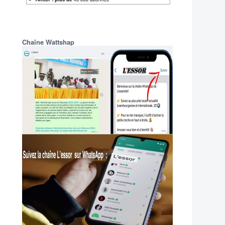
Chaîne Wattshap