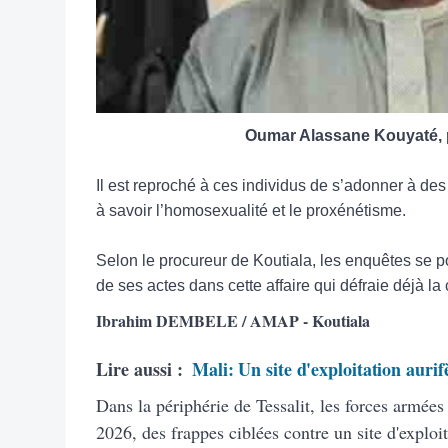
Oumar Alassane Kouyaté, 
Il est reproché à ces individus de s’adonner à des
à savoir l’homosexualité et le proxénétisme.
Selon le procureur de Koutiala, les enquêtes se 
de ses actes dans cette affaire qui défraie déjà la
Ibrahim DEMBELE / AMAP - Koutiala
Lire aussi :
Mali: Un site d'exploitation aurif
Dans la périphérie de Tessalit, les forces armée
2026, des frappes ciblées contre un site d'exploit