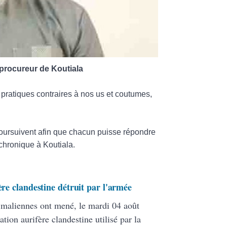
procureur de Koutiala
 pratiques contraires à nos us et coutumes,
poursuivent afin que chacun puisse répondre
 chronique à Koutiala.
ère clandestine détruit par l'armée
s maliennes ont mené, le mardi 04 août
ation aurifère clandestine utilisé par la