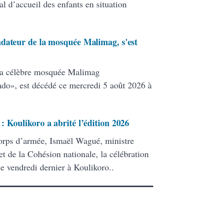
l d’accueil des enfants en situation
ndateur de la mosquée Malimag, s'est
la célèbre mosquée Malimag
», est décédé ce mercredi 5 août 2026 à
 Koulikoro a abrité l’édition 2026
corps d’armée, Ismaël Wagué, ministre
 et de la Cohésion nationale, la célébration
e vendredi dernier à Koulikoro..