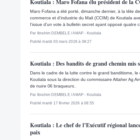
Koutiala : Maro Fofana élu président de la
Maro Fofana a été porté, dimanche dernier, à la tête 
commerce et d’industrie du Mali (CCIM) de Koutiala avec
l’issue d’un vote à bulletin secret ayant opposé quatre c
Par Ibrahim DEMBELE / AMAP - Koutiala
Publié mardi 03 mars 2026 à 08:27
Koutiala : Des bandits de grand chemin mis s
Dans le cadre de la lutte contre le grand banditisme, l
Koutiala sous la direction du commissaire Attaher Ag Am
de nuire 06 braqueurs..
Par Ibrahim DEMBELE / AMAP - Koutiala
Publié mardi 17 février 2026 à 08:55
Koutiala : Le chef de l’Exécutif régional lan
paix