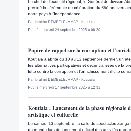
Le chef de l’exécutif régional, le Général de division A
présidé la cérémonie de célébration du 65è anniversair
notre pays à l’indépendance..
Par Ibrahim DEMBELE / AMAP - Koutiala
Publié mercredi 24 septembre 2025 à 08:20
Piqûre de rappel sur la corruption et l’enrichi
Koutiala a abrité du 10 au 12 septembre dernier, un ate
les alternatives participatives et décentralisées de la pr
lutte contre la corruption et l’enrichissement illicite sens
Par Ibrahim DEMBELE / AMAP - Koutiala
Publié mercredi 17 septembre 2025 à 12:31
Koutiala : Lancement de la phase régionale d
artistique et culturelle
Le samedi 13 septembre, la salle de spectacles Zanga 
du monde lors du lancement officiel des activités prépar