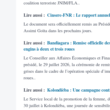
coalition terroriste JNIM/FLA..
Lire aussi :
Cinsere-FNR : Le rapport annuel
Le document sera officiellement remis au Présid
Assimi Goïta dans les prochains jours.
Lire aussi :
Bandiagara : Remise officielle des
engins à deux et trois roues
Le Conseiller aux Affaires Économiques et Finan
présidé, le 29 juillet 2026, la cérémonie de remi
grises dans le cadre de l’opération spéciale d’im
roues..
Lire aussi :
Kolondièba : Une campagne contre
Le Service local de la promotion de la femme, de 
30 juillet à Kolondièba, une journée de sensibili