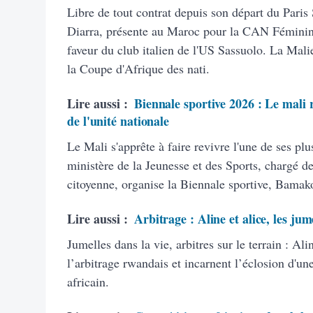
Libre de tout contrat depuis son départ du Paris
Diarra, présente au Maroc pour la CAN Féminine
faveur du club italien de l'US Sassuolo. La Malie
la Coupe d'Afrique des nati.
Lire aussi :
Biennale sportive 2026 : Le mali r
de l'unité nationale
Le Mali s'apprête à faire revivre l'une de ses plu
ministère de la Jeunesse et des Sports, chargé de
citoyenne, organise la Biennale sportive, Bamak
Lire aussi :
Arbitrage : Aline et alice, les jum
Jumelles dans la vie, arbitres sur le terrain : A
l’arbitrage rwandais et incarnent l’éclosion d'un
africain.