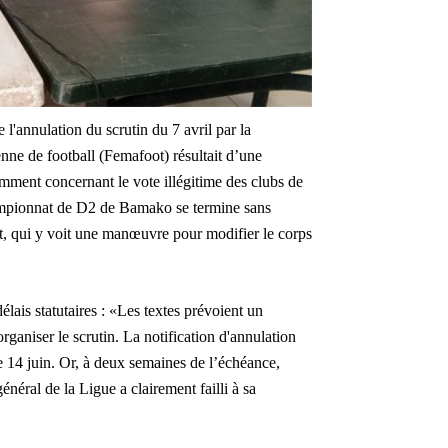
'annulation du scrutin du 7 avril par la
nne de football (Femafoot) résultait d’une
amment concernant le vote illégitime des clubs de
ampionnat de D2 de Bamako se termine sans
idat, qui y voit une manœuvre pour modifier le corps
lais statutaires : «Les textes prévoient un
aniser le scrutin. La notification d'annulation
 le 14 juin. Or, à deux semaines de l’échéance,
énéral de la Ligue a clairement failli à sa