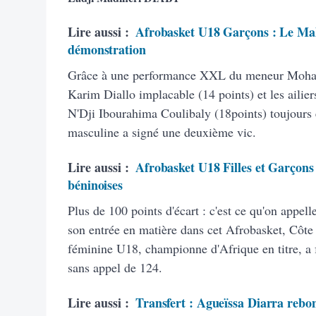
Lire aussi :
Afrobasket U18 Garçons : Le Mali
démonstration
Grâce à une performance XXL du meneur Moham
Karim Diallo implacable (14 points) et les aili
N'Dji Ibourahima Coulibaly (18points) toujours 
masculine a signé une deuxième vic.
Lire aussi :
Afrobasket U18 Filles et Garçons :
béninoises
Plus de 100 points d'écart : c'est ce qu'on appell
son entrée en matière dans cet Afrobasket, Côte 
féminine U18, championne d'Afrique en titre, a f
sans appel de 124.
Lire aussi :
Transfert : Agueïssa Diarra rebon