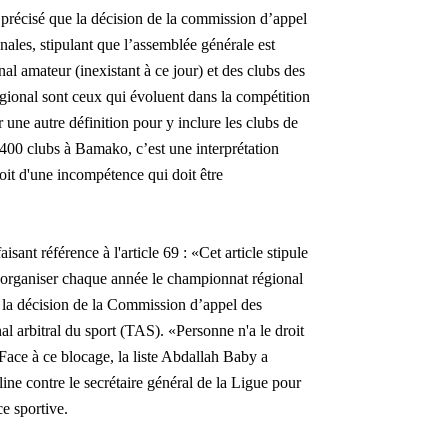
précisé que la décision de la commission d’appel
onales, stipulant que l’assemblée générale est
l amateur (inexistant à ce jour) et des clubs des
ional sont ceux qui évoluent dans la compétition
 une autre définition pour y inclure les clubs de
400 clubs à Bamako, c’est une interprétation
 soit d'une incompétence qui doit être
nt référence à l'article 69 : «Cet article stipule
'organiser chaque année le championnat régional
 la décision de la Commission d’appel des
nal arbitral du sport (TAS). «Personne n'a le droit
 Face à ce blocage, la liste Abdallah Baby a
ine contre le secrétaire général de la Ligue pour
ce sportive.