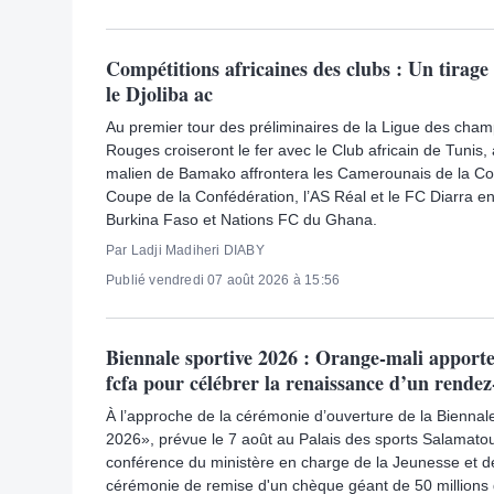
Compétitions africaines des clubs : Un tirag
le Djoliba ac
Au premier tour des préliminaires de la Ligue des champ
Rouges croiseront le fer avec le Club africain de Tunis,
malien de Bamako affrontera les Camerounais de la Co
Coupe de la Confédération, l’AS Réal et le FC Diarra 
Burkina Faso et Nations FC du Ghana.
Par Ladji Madiheri DIABY
Publié vendredi 07 août 2026 à 15:56
Biennale sportive 2026 : Orange-mali apporte
fcfa pour célébrer la renaissance d’un rendez
À l’approche de la cérémonie d’ouverture de la Bienna
2026», prévue le 7 août au Palais des sports Salamatou
conférence du ministère en charge de la Jeunesse et de
cérémonie de remise d'un chèque géant de 50 millions