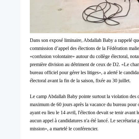
Dans son exposé liminaire, Abdallah Baby a rappelé que l
commission d’appel des élections de la Fédération malie
«confusion volontaire» autour du collège électoral, not
première division au détriment de ceux de D2. «Le ch
bureau officiel pour gérer les litiges», a alerté le cand
électoral avant la fin de la saison, fixée au 30 juillet.
Le camp Abdallah Baby pointe surtout la violation des dé
maximum de 60 jours après la vacance du bureau pour org
ayant eu lieu le 14 avril, l'élection devait se tenir avant
aucun appel à candidatures n'a été lancé. Le secrétariat g
mission», a martelé le conférencier.