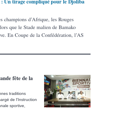
 : Un tirage compliqué pour le Djoliba
es champions d’Afrique, les Rouges
, alors que le Stade malien de Bamako
ive. En Coupe de la Confédération, l’AS
ande fête de la
nnes traditions
argé de l'Instruction
nnale sportive,