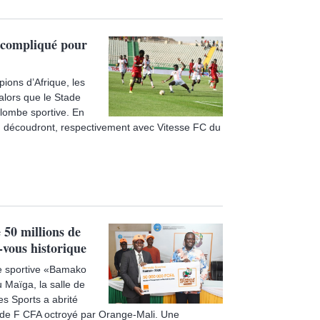
e compliqué pour
ions d’Afrique, les
 alors que le Stade
lombe sportive. En
en découdront, respectivement avec Vitesse FC du
 50 millions de
-vous historique
le sportive «Bamako
 Maïga, la salle de
s Sports a abrité
 de F CFA octroyé par Orange-Mali. Une