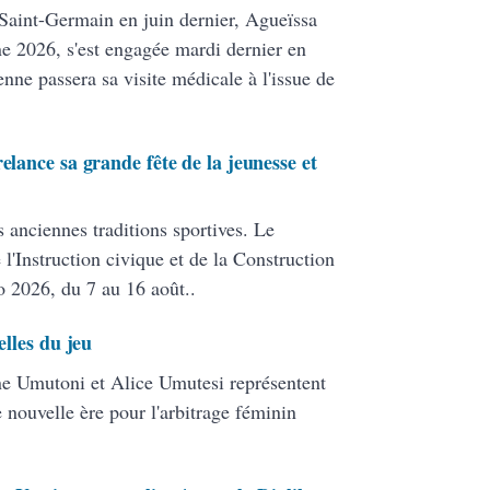
 Saint-Germain en juin dernier, Agueïssa
 2026, s'est engagée mardi dernier en
nne passera sa visite médicale à l'issue de
elance sa grande fête de la jeunesse et
s anciennes traditions sportives. Le
 l'Instruction civique et de la Construction
o 2026, du 7 au 16 août..
elles du jeu
line Umutoni et Alice Umutesi représentent
e nouvelle ère pour l'arbitrage féminin