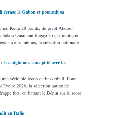
 écrase le Gabon et poursuit sa
ed Keïta 28 points, du pivot Abdoul
ers Sékou Ousmane Bagayoko (17points) et
égals à eux mêmes, la sélection nationale
 Les aiglonnes sans pitié avec les
e une véritable leçon de basketball. Pour
d’Ivoire 2026, la sélection nationale
rappé fort, en battant le Bénin sur le score
dit en Italie