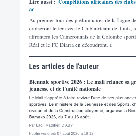
Lire aussi :
Compétitions africaines des clubs
ac
Au premier tour des préliminaires de la Ligue d
croiseront le fer avec le Club africain de Tunis
affrontera les Camerounais de la Colombe sport
Réal et le FC Diarra en découdront, r.
Les articles de l'auteur
Biennale sportive 2026 : Le mali relance sa gr
jeunesse et de l'unité nationale
Le Mali s'apprête à faire revivre l'une de ses plus ancie
sportives. Le ministère de la Jeunesse et des Sports, ch
civique et de la Construction citoyenne, organise la Bie
Bamako 2026, du 7 au 16 août..
Par Ladji Madiheri DIABY
Publié vendredi 07 août 2026 à 16:12