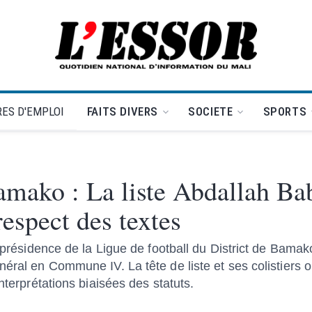
L'Essor - retour à la une
ES D'EMPLOI
FAITS DIVERS
SOCIETE
SPORTS
Bamako : La liste Abdallah B
respect des textes
a présidence de la Ligue de football du District de Bama
néral en Commune IV. La tête de liste et ses colistiers
nterprétations biaisées des statuts.