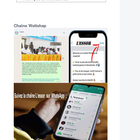
Chaîne Wattshap