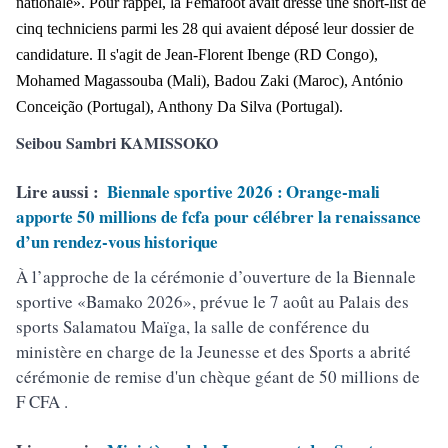
nationale». Pour rappel, la Femafoot avait dressé une short-list de
cinq techniciens parmi les 28 qui avaient déposé leur dossier de
candidature. Il s'agit de Jean-Florent Ibenge (RD Congo),
Mohamed Magassouba (Mali), Badou Zaki (Maroc), António
Conceição (Portugal), Anthony Da Silva (Portugal).
Seibou Sambri KAMISSOKO
Lire aussi :
Biennale sportive 2026 : Orange-mali
apporte 50 millions de fcfa pour célébrer la renaissance
d’un rendez-vous historique
À l’approche de la cérémonie d’ouverture de la Biennale
sportive «Bamako 2026», prévue le 7 août au Palais des
sports Salamatou Maïga, la salle de conférence du
ministère en charge de la Jeunesse et des Sports a abrité
cérémonie de remise d'un chèque géant de 50 millions de
F CFA .