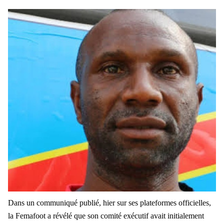
Dans un communiqué publié, hier sur ses plateformes officielles,
la Femafoot a révélé que son comité exécutif avait initialement