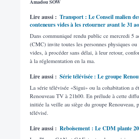
Amadou SOW
Lire aussi :
Transport : Le Conseil malien des
conteneurs vides à les retourner avant le 31 a
Dans communiqué rendu public ce mercredi 5 ao
(CMC) invite toutes les personnes physiques ou
vides, à procéder sans délai, à leur retour, con
à la réglementation en la ma.
Lire aussi :
Série télévisée : Le groupe Renou
La série télévisée «Sigui» ou la cohabitation a é
Renouveau TV à 21h00. En prélude à cette diffus
initiée la veille au siège du groupe Renouveau, 
télévisé.
Lire aussi :
Reboisement : Le CDM plante 20