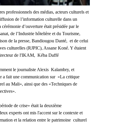
res professionnels des médias, acteurs culturels et
diffusion de l’information culturelle dans un
 cérémonie d’ouverture était présidée par le
sanat, de l’Industrie hôtelière et du Tourisme,
son de la presse, Bandiougou Danté, et de celui
ives culturelles (RJPIC), Assane Koné. Y étaient
 directeur de l'IKAM, Kéba Daffé
amment le journaliste Alexis Kalambry, et
 a fait une communication sur «La critique
urel au Mali», ainsi que des «Techniques de
pectives».
riode de crise» était la deuxième
 experts ont mis l'accent sur le contexte et
ormation et la relation entre le patrimoine culturel