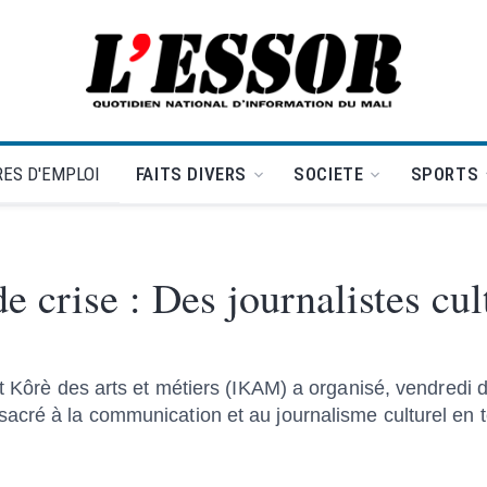
L'Essor - retour à la une
ES D'EMPLOI
FAITS DIVERS
SOCIETE
SPORTS
 crise : Des journalistes cul
ut Kôrè des arts et métiers (IKAM) a organisé, vendredi 
acré à la communication et au journalisme culturel en 