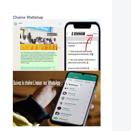
Chaîne Wattshap