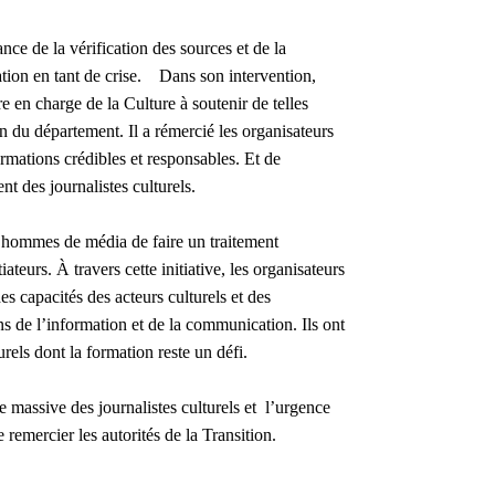
ance de la vérification des sources et de la
tion en tant de crise.
Dans son intervention,
n charge de la Culture à soutenir de telles
ion du département. Il a rémercié les organisateurs
ations crédibles et responsables. Et de
nt des journalistes culturels.
hommes de média de faire un traitement
tiateurs.
À travers cette initiative, les organisateurs
s capacités des acteurs culturels et des
 de l’information et de la communication. Ils ont
rels dont la formation reste un défi.
e massive des journalistes culturels et l’urgence
 remercier les autorités de la Transition.