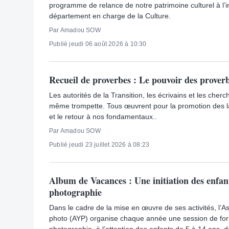
programme de relance de notre patrimoine culturel à l’in
département en charge de la Culture.
Par Amadou SOW
Publié jeudi 06 août 2026 à 10:30
Recueil de proverbes : Le pouvoir des prover
Les autorités de la Transition, les écrivains et les che
même trompette. Tous œuvrent pour la promotion des l
et le retour à nos fondamentaux..
Par Amadou SOW
Publié jeudi 23 juillet 2026 à 08:23
Album de Vacances : Une initiation des enfant
photographie
Dans le cadre de la mise en œuvre de ses activités, l’
photo (AYP) organise chaque année une session de fo