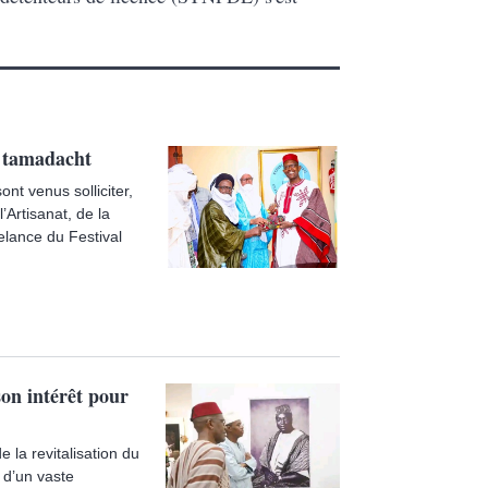
l tamadacht
t venus solliciter,
Artisanat, de la
relance du Festival
on intérêt pour
e la revitalisation du
 d’un vaste