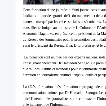
Cette formation d'une journée a réuni journalistes et aut
étudiants autour des grands défis du traitement et de la 
contexte marqué par les crises sociales et sécuritaires.
La
conseiller technique au ministre de la Culture, de l’Arti
Alamouta Dagnioko, en présence du président de la Mai
du Réseau des journalistes pour la promotion des initiat
aussi le président du Réseau Kya, Djibril Guissé, et le
La formation était animée par des experts maliens, not
l’enseignant chercheur Dr Hamadou Sanogo. Le premier
d’Art», des «Outils et méthodes pour le journaliste cult
narration en journalisme culturel : enjeux, outils et pers
La «Désinformation, mésinformation et propagande en pé
communication, animée par Dr Hamadou Sanogo. Les deux
attiré l'attention des journalistes sur le contexte de l’inf
et le traitement de l’information.