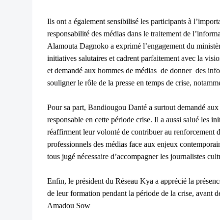
Ils ont a également sensibilisé les participants à l’import
responsabilité des médias dans le traitement de l’informa
Alamouta Dagnoko a exprimé l’engagement du ministère e
initiatives salutaires et cadrent parfaitement avec la vis
et demandé aux hommes de médias de donner des inform
souligner le rôle de la presse en temps de crise, notamme
Pour sa part, Bandiougou Danté a surtout demandé aux 
responsable en cette période crise. Il a aussi salué les ini
réaffirment leur volonté de contribuer au renforcement de
professionnels des médias face aux enjeux contemporains
tous jugé nécessaire d’accompagner les journalistes cultu
Enfin, le président du Réseau Kya a apprécié la présenc
de leur formation pendant la période de la crise, avant de
Amadou Sow