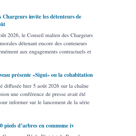
 Chargeurs invite les détenteurs de
oût
ût 2026, le Conseil malien des Chargeurs
 morales détenant encore des conteneurs
formément aux engagements contractuels et
veau présente «Sigui» ou la cohabitation
té diffusée hier 5 août 2026 sur la chaîne
ion une conférence de presse avait été
pour informer sur le lancement de la série
0 pieds d’arbres en commune iv