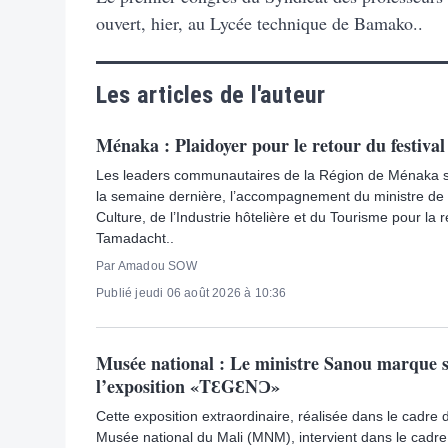
ouvert, hier, au Lycée technique de Bamako..
Les articles de l'auteur
Ménaka : Plaidoyer pour le retour du festiva
Les leaders communautaires de la Région de Ménaka son
la semaine dernière, l’accompagnement du ministre de l’
Culture, de l’Industrie hôtelière et du Tourisme pour la 
Tamadacht..
Par Amadou SOW
Publié jeudi 06 août 2026 à 10:36
Musée national : Le ministre Sanou marque s
l’exposition «TƐGƐNƆ»
Cette exposition extraordinaire, réalisée dans le cadre d
Musée national du Mali (MNM), intervient dans le cadre