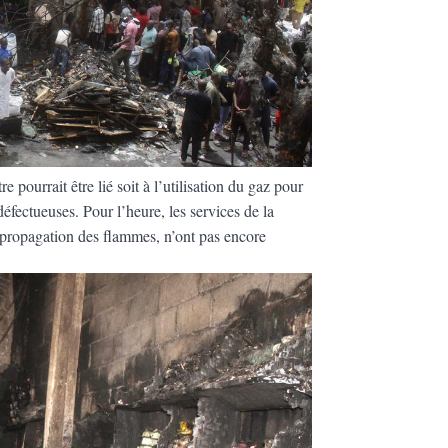
e pourrait être lié soit à l’utilisation du gaz pour
 défectueuses. Pour l’heure, les services de la
la propagation des flammes, n’ont pas encore