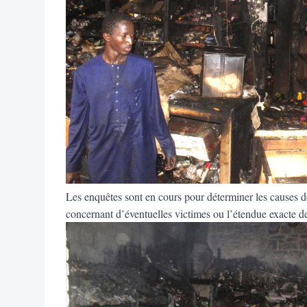
Les enquêtes sont en cours pour déterminer les causes de 
concernant d’éventuelles victimes ou l’étendue exacte de