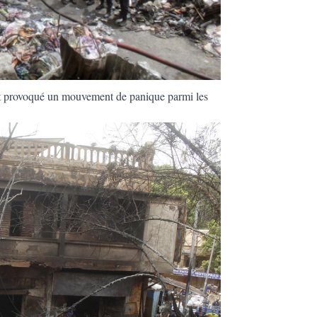
ent provoqué un mouvement de panique parmi les