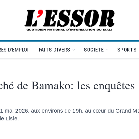
L'Essor - retour à la une
ES D'EMPLOI
FAITS DIVERS
SOCIETE
SPORTS
ché de Bamako: les enquêtes 
i 21 mai 2026, aux environs de 19h, au cœur du Grand 
e Lisle.