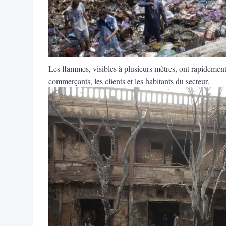
Les flammes, visibles à plusieurs mètres, ont rapidem
commerçants, les clients et les habitants du secteur.