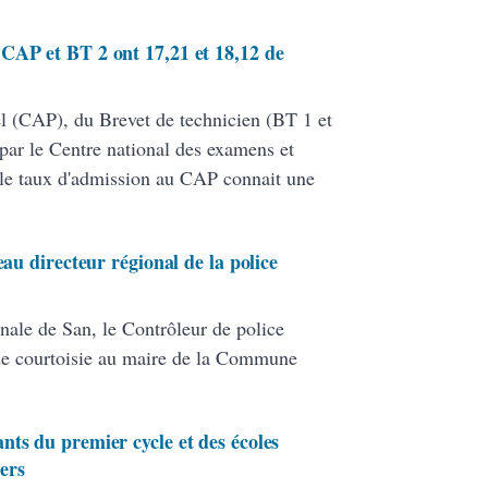
CAP et BT 2 ont 17,21 et 18,12 de
nel (CAP), du Brevet de technicien (BT 1 et
par le Centre national des examens et
le taux d'admission au CAP connait une
eau directeur régional de la police
nale de San, le Contrôleur de police
de courtoisie au maire de la Commune
nts du premier cycle et des écoles
ers