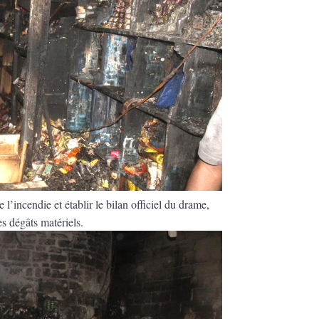
l’incendie et établir le bilan officiel du drame,
s dégâts matériels.