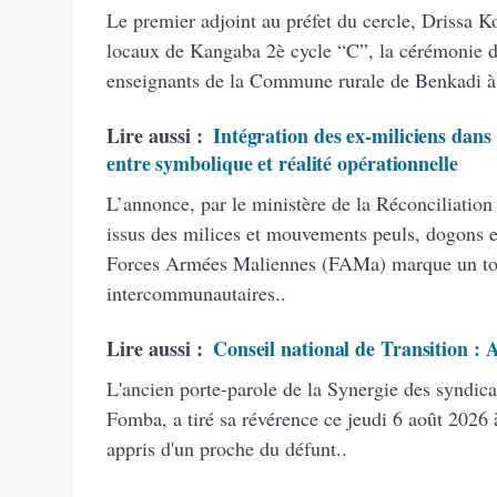
Le premier adjoint au préfet du cercle, Drissa K
locaux de Kangaba 2è cycle “C”, la cérémonie d’
enseignants de la Commune rurale de Benkadi à
Lire aussi :
Intégration des ex-miliciens dans
entre symbolique et réalité opérationnelle
L’annonce, par le ministère de la Réconciliation
issus des milices et mouvements peuls, dogons et
Forces Armées Maliennes (FAMa) marque un tourn
intercommunautaires..
Lire aussi :
Conseil national de Transition :
L'ancien porte-parole de la Synergie des syndic
Fomba, a tiré sa révérence ce jeudi 6 août 2026 à
appris d'un proche du défunt..