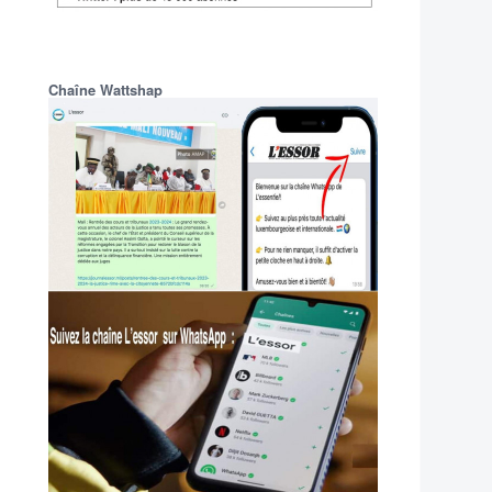
Chaîne Wattshap