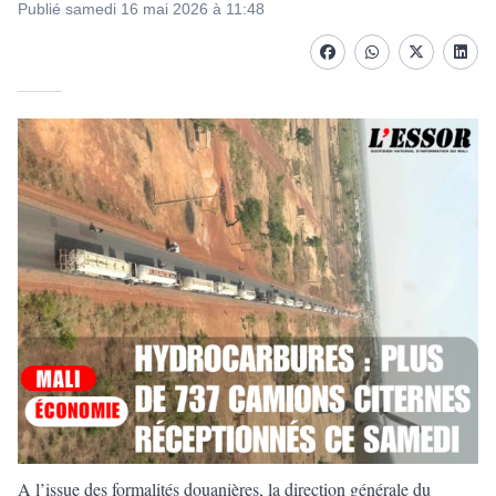
Publié samedi 16 mai 2026 à 11:48
Facebook
whatsapp
Twitter
Linke
A l’issue des formalités douanières, la direction générale du