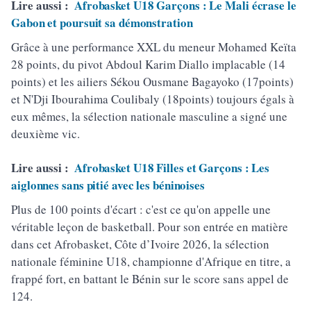
Lire aussi :
Afrobasket U18 Garçons : Le Mali écrase le
Gabon et poursuit sa démonstration
Grâce à une performance XXL du meneur Mohamed Keïta
28 points, du pivot Abdoul Karim Diallo implacable (14
points) et les ailiers Sékou Ousmane Bagayoko (17points)
et N'Dji Ibourahima Coulibaly (18points) toujours égals à
eux mêmes, la sélection nationale masculine a signé une
deuxième vic.
Lire aussi :
Afrobasket U18 Filles et Garçons : Les
aiglonnes sans pitié avec les béninoises
Plus de 100 points d'écart : c'est ce qu'on appelle une
véritable leçon de basketball. Pour son entrée en matière
dans cet Afrobasket, Côte d’Ivoire 2026, la sélection
nationale féminine U18, championne d'Afrique en titre, a
frappé fort, en battant le Bénin sur le score sans appel de
124.