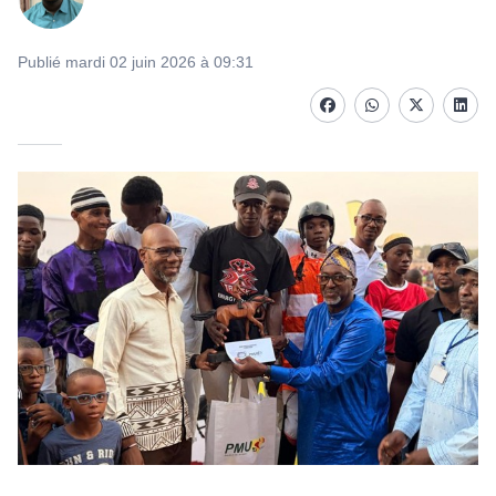
Publié mardi 02 juin 2026 à 09:31
Facebook
whatsapp
Twitter
Linke