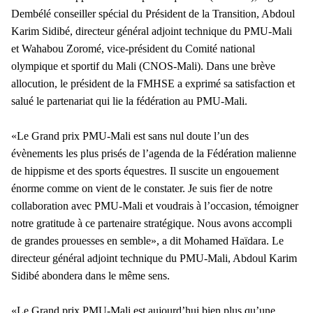
Dembélé conseiller spécial du Président de la Transition, Abdoul
Karim Sidibé, directeur général adjoint technique du PMU-Mali
et Wahabou Zoromé, vice-président du Comité national
olympique et sportif du Mali (CNOS-Mali). Dans une brève
allocution, le président de la FMHSE a exprimé sa satisfaction et
salué le partenariat qui lie la fédération au PMU-Mali.
«Le Grand prix PMU-Mali est sans nul doute l’un des
évènements les plus prisés de l’agenda de la Fédération malienne
de hippisme et des sports équestres. Il suscite un engouement
énorme comme on vient de le constater. Je suis fier de notre
collaboration avec PMU-Mali et voudrais à l’occasion, témoigner
notre gratitude à ce partenaire stratégique. Nous avons accompli
de grandes prouesses en semble», a dit Mohamed Haïdara. Le
directeur général adjoint technique du PMU-Mali, Abdoul Karim
Sidibé abondera dans le même sens.
«Le Grand prix PMU-Mali est aujourd’hui bien plus qu’une