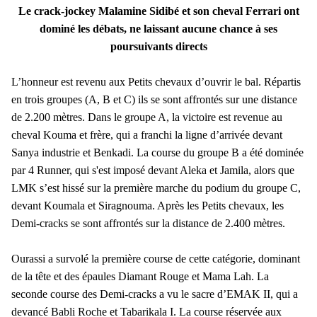
Le crack-jockey Malamine Sidibé et son cheval Ferrari ont
dominé les débats, ne laissant aucune chance à ses
poursuivants directs
L’honneur est revenu aux Petits chevaux d’ouvrir le bal. Répartis
en trois groupes (A, B et C) ils se sont affrontés sur une distance
de 2.200 mètres. Dans le groupe A, la victoire est revenue au
cheval Kouma et frère, qui a franchi la ligne d’arrivée devant
Sanya industrie et Benkadi. La course du groupe B a été dominée
par 4 Runner, qui s'est imposé devant Aleka et Jamila, alors que
LMK s’est hissé sur la première marche du podium du groupe C,
devant Koumala et Siragnouma. Après les Petits chevaux, les
Demi-cracks se sont affrontés sur la distance de 2.400 mètres.
Ourassi a survolé la première course de cette catégorie, dominant
de la tête et des épaules Diamant Rouge et Mama Lah. La
seconde course des Demi-cracks a vu le sacre d’EMAK II, qui a
devancé Babli Roche et Tabarikala I. La course réservée aux