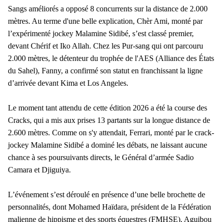
Sangs améliorés a opposé 8 concurrents sur la distance de 2.000
mètres. Au terme d'une belle explication, Chèr Ami, monté par
l’expérimenté jockey Malamine Sidibé, s’est classé premier,
devant Chérif et Iko Allah. Chez les Pur-sang qui ont parcouru
2.000 mètres, le détenteur du trophée de l'AES (Alliance des États
du Sahel), Fanny, a confirmé son statut en franchissant la ligne
d’arrivée devant Kima et Los Angeles.
Le moment tant attendu de cette édition 2026 a été la course des
Cracks, qui a mis aux prises 13 partants sur la longue distance de
2.600 mètres. Comme on s'y attendait, Ferrari, monté par le crack-
jockey Malamine Sidibé a dominé les débats, ne laissant aucune
chance à ses poursuivants directs, le Général d’armée Sadio
Camara et Djiguiya.
L’événement s’est déroulé en présence d’une belle brochette de
personnalités, dont Mohamed Haïdara, président de la Fédération
malienne de hippisme et des sports équestres (FMHSE), Aguibou